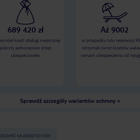
689 420 zł
Aż 9002
 wyniósł koszt obsługi medycznej
w przypadku tylu rezerwacji Kl
pokryty jednorazowo przez
otrzymali zwrot kosztów wakac
ubezpieczyciela
ramach ubezpieczenia od rezyg
Sprawdź szczegóły wariantów ochrony
»
LENDARZ NAJNIŻSZYCH CEN