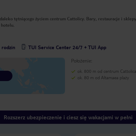
daleko tętniącego życiem centrum Cattolicy. Bary, restauracje i sklep
 hotelu.
 rodzin
TUI Service Center 24/7 + TUI App
Położenie:
ok. 800 m od centrum Cattolic
ok. 80 m od Altamaea plaży
Rozszerz ubezpieczenie i ciesz się wakacjami w pełni