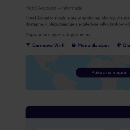
Hotel Acapulco
-
informacje
Hotel Acapulco znajduje się w spokojnej okolicy, ale nie
dostępne, a plaża znajduje się zaledwie kilka kroków od
Najpopularniejsze udogodnienia:
Darmowe Wi-Fi
Menu dla dzieci
Dla
Pokaż na mapie