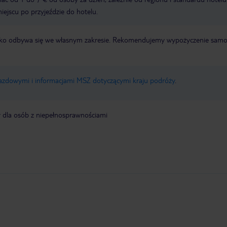
miejscu po przyjeździe do hotelu.
otnisko odbywa się we własnym zakresie. Rekomendujemy wypożyczenie sa
jazdowymi i informacjami MSZ dotyczącymi kraju podróży
.
y dla osób z niepełnosprawnościami