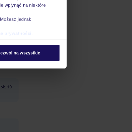
e wpłynąć na niektóre
. Możesz jednak
ce prywatności
.
ezwól na wszystkie
 ok. 10