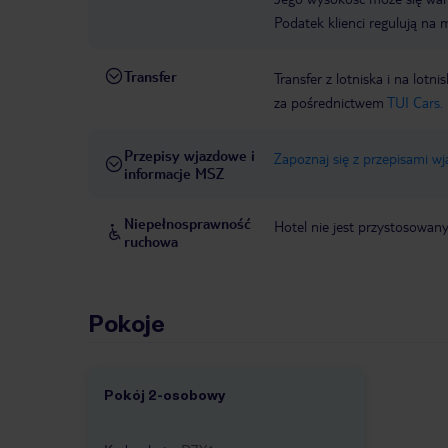
Podatek klienci regulują na 
Transfer
Transfer z lotniska i na l
za pośrednictwem
TUI Cars.
Przepisy wjazdowe i
Zapoznaj się z przepisami w
informacje MSZ
Niepełnosprawność
Hotel nie jest przystosowan
ruchowa
Pokoje
Pokój 2-osobowy
1 /
1