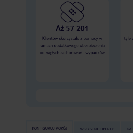
Aż 57 201
Klientów skorzystało z pomocy w
tyle
ramach dodatkowego ubezpieczenia
od nagłych zachorowań i wypadków
KONFIGURUJ POKÓJ
WSZYSTKIE OFERTY
KA