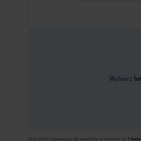
Wybierz
lo
Opis oferty obowiązuje dla wyjazdów w terminie
od
1 kwie