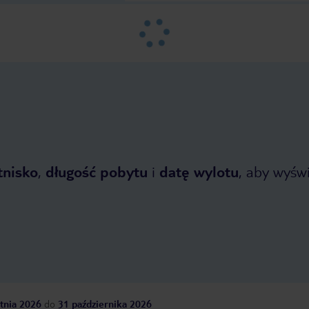
tnisko
,
długość pobytu
i
datę wylotu
, aby wyświe
tnia 2026
do
31 października 2026