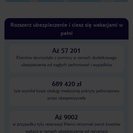
Rozszerz ubezpieczenie i ciesz się wakacjami w
pełni
Aż 57 201
Klientów skorzystało z pomocy w ramach dodatkowego
ubezpieczenia od nagłych zachorowań i wypadków
689 420 zł
tyle wyniósł koszt obsługi medycznej pokryty jednorazowo
przez ubezpieczyciela
Aż 9002
w przypadku tylu rezerwacji Klienci otrzymali zwrot kosztów
wakacji w ramach ubezpieczenia od rezygnacji