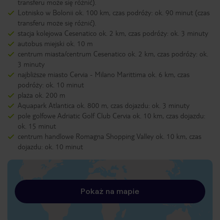
transferu może się różnić).
Lotnisko w Bolonii ok. 100 km, czas podróży: ok. 90 minut (czas
transferu może się różnić).
stacja kolejowa Cesenatico ok. 2 km, czas podróży: ok. 3 minuty
autobus miejski ok. 10 m
centrum miasta/centrum Cesenatico ok. 2 km, czas podróży: ok.
3 minuty
najbliższe miasto Cervia - Milano Marittima ok. 6 km, czas
podróży: ok. 10 minut
plaża ok. 200 m
Aquapark Atlantica ok. 800 m, czas dojazdu: ok. 3 minuty
pole golfowe Adriatic Golf Club Cervia ok. 10 km, czas dojazdu:
ok. 15 minut
centrum handlowe Romagna Shopping Valley ok. 10 km, czas
dojazdu: ok. 10 minut
Pokaż na mapie