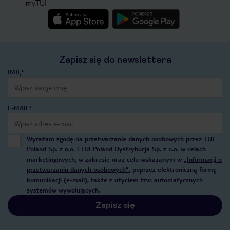
myTUI
Zapisz się do newslettera
IMIĘ*
E-MAIL*
Wyrażam zgodę na przetwarzanie danych osobowych przez TUI
Poland Sp. z o.o. i TUI Poland Dystrybucja Sp. z o.o. w celach
marketingowych, w zakresie oraz celu wskazanym w
„Informacji o
przetwarzaniu danych osobowych”
, poprzez elektroniczną formę
komunikacji (e-mail), także z użyciem tzw. automatycznych
systemów wywołujących.
Zapisz się