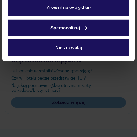
„Szczegóły”
Zezwól na wszystkie
Atrakcje
Szczegółowe informacje o plikach cookie znajdziesz
w
polityce plików cookies
oraz
polityce prywatności
.
Spersonalizuj
Ważne informacje
Nie zezwalaj
Często zadawane pytania
Jak zmienić uczestników/osobę zgłaszającą?
Czy w Hotelu będzie przedstawiciel TUI?
Na jakiej podstawie i gdzie otrzymam karty
pokładowe/bilety lotnicze?
Zobacz więcej