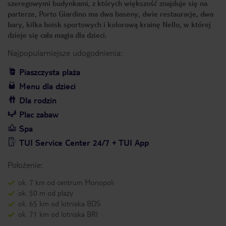
szeregowymi budynkami, z których większość znajduje się na
parterze, Porto Giardino ma dwa baseny, dwie restauracje, dwa
bary, kilka boisk sportowych i kolorową krainę Nello, w której
dzieje się cała magia dla dzieci.
Najpopularniejsze udogodnienia:
Piaszczysta plaża
Menu dla dzieci
Dla rodzin
Plac zabaw
Spa
TUI Service Center 24/7 + TUI App
Położenie:
ok. 7 km od centrum Monopoli
ok. 50 m od plaży
ok. 65 km od lotniska BDS
ok. 71 km od lotniska BRI