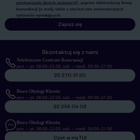
przetwarzaniu danych osobowych”
, poprzez elektroniczną formę
komunikacji (e-mail), także z użyciem tzw. automatycznych
systemów wywołujących.
Zapisz się
Skontaktuj się z nami
Telefoniczne Centrum Rezerwacji
pon. – pt. 08:00–22:00, sob. – niedz. 09:00–21:00
22 270 31 20
Biuro Obsługi Klienta
pon. – pt. 08:00–22:00, sob. – niedz. 09:00–21:00
22 255 04 02
Biuro Obsługi Klienta
pon. – pt. 08:00–22:00, sob. – niedz. 09:00–21:00
Czat w myTUI