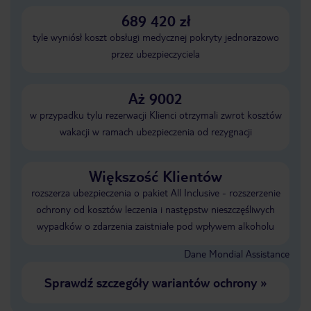
689 420 zł
tyle wyniósł koszt obsługi medycznej pokryty jednorazowo
przez ubezpieczyciela
Aż 9002
w przypadku tylu rezerwacji Klienci otrzymali zwrot kosztów
wakacji w ramach ubezpieczenia od rezygnacji
Większość Klientów
rozszerza ubezpieczenia o pakiet All Inclusive - rozszerzenie
ochrony od kosztów leczenia i następstw nieszczęśliwych
wypadków o zdarzenia zaistniałe pod wpływem alkoholu
Dane Mondial Assistance
Sprawdź szczegóły wariantów ochrony
»