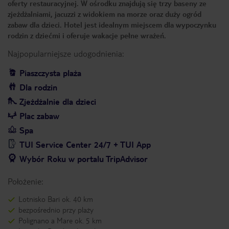
oferty restauracyjnej. W ośrodku znajdują się trzy baseny ze
zjeżdżalniami, jacuzzi z widokiem na morze oraz duży ogród
zabaw dla dzieci. Hotel jest idealnym miejscem dla wypoczynku
rodzin z dziećmi i oferuje wakacje pełne wrażeń.
Najpopularniejsze udogodnienia:
Piaszczysta plaża
Dla rodzin
Zjeżdżalnie dla dzieci
Plac zabaw
Spa
TUI Service Center 24/7 + TUI App
Wybór Roku w portalu TripAdvisor
Położenie:
Lotnisko Bari ok. 40 km
bezpośrednio przy plaży
Polignano a Mare ok. 5 km