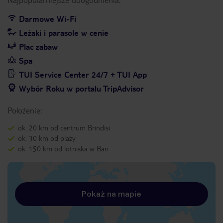
Darmowe Wi-Fi
Leżaki i parasole w cenie
Plac zabaw
Spa
TUI Service Center 24/7 + TUI App
Wybór Roku w portalu TripAdvisor
Położenie:
ok. 20 km od centrum Brindisi
ok. 30 km od plaży
ok. 150 km od lotniska w Bari
Pokaż na mapie