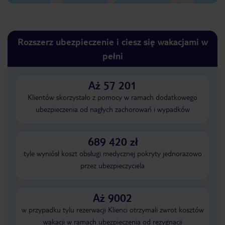
Rozszerz ubezpieczenie i ciesz się wakacjami w
pełni
Aż 57 201
Klientów skorzystało z pomocy w ramach dodatkowego
ubezpieczenia od nagłych zachorowań i wypadków
689 420 zł
tyle wyniósł koszt obsługi medycznej pokryty jednorazowo
przez ubezpieczyciela
Aż 9002
w przypadku tylu rezerwacji Klienci otrzymali zwrot kosztów
wakacji w ramach ubezpieczenia od rezygnacji