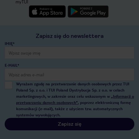
myTUI
Zapisz się do newslettera
IMIĘ*
E-MAIL*
Wyrażam zgodę na przetwarzanie danych osobowych przez TUI
Poland Sp. z o.o. i TUI Poland Dystrybucja Sp. z o.o. w celach
marketingowych, w zakresie oraz celu wskazanym w
„Informacji o
przetwarzaniu danych osobowych”
, poprzez elektroniczną formę
komunikacji (e-mail), także z użyciem tzw. automatycznych
systemów wywołujących.
Zapisz się