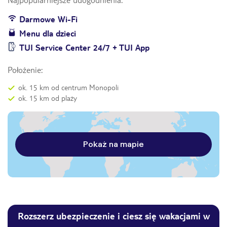
Darmowe Wi-Fi
Menu dla dzieci
TUI Service Center 24/7 + TUI App
Położenie:
ok. 15 km od centrum Monopoli
ok. 15 km od plaży
Pokaż na mapie
Rozszerz ubezpieczenie i ciesz się wakacjami w