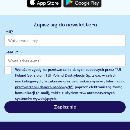
Zapisz się do newslettera
IMIĘ*
E-MAIL*
Wyrażam zgodę na przetwarzanie danych osobowych przez TUI
Poland Sp. z o.o. i TUI Poland Dystrybucja Sp. z o.o. w celach
marketingowych, w zakresie oraz celu wskazanym w
„Informacji o
przetwarzaniu danych osobowych”
, poprzez elektroniczną formę
komunikacji (e-mail), także z użyciem tzw. automatycznych
systemów wywołujących.
Zapisz się