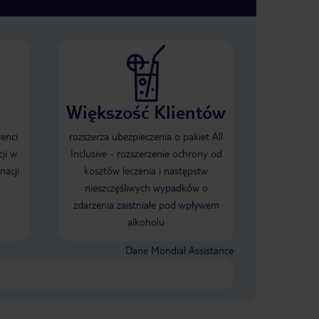
Większość Klientów
ienci
rozszerza ubezpieczenia o pakiet All
ji w
Inclusive - rozszerzenie ochrony od
nacji
kosztów leczenia i następstw
nieszczęśliwych wypadków o
zdarzenia zaistniałe pod wpływem
alkoholu
Dane Mondial Assistance