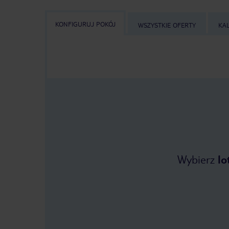
KONFIGURUJ POKÓJ
WSZYSTKIE OFERTY
KA
Wybierz
lo