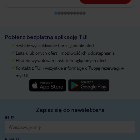
Pobierz bezpłatną aplikację TUI
Szybkie wyszukiwanie i przeglądanie ofert
Lista ulubionych ofert i możliwość ich udostępniania
Historia wyszukiwań i ostatnio oglądanych ofert
Kontakt z TUI i wszystkie informacje o Twojej rezerwacji w
myTUI
Zapisz się do newslettera
IMIĘ*
E-MAIL*