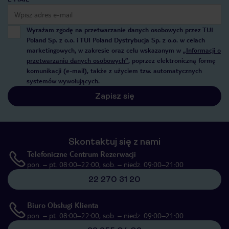
Wyrażam zgodę na przetwarzanie danych osobowych przez TUI
Poland Sp. z o.o. i TUI Poland Dystrybucja Sp. z o.o. w celach
marketingowych, w zakresie oraz celu wskazanym w
„Informacji o
przetwarzaniu danych osobowych”
, poprzez elektroniczną formę
komunikacji (e-mail), także z użyciem tzw. automatycznych
systemów wywołujących.
Zapisz się
Skontaktuj się z nami
Telefoniczne Centrum Rezerwacji
pon. – pt. 08:00–22:00, sob. – niedz. 09:00–21:00
22 270 31 20
Biuro Obsługi Klienta
pon. – pt. 08:00–22:00, sob. – niedz. 09:00–21:00