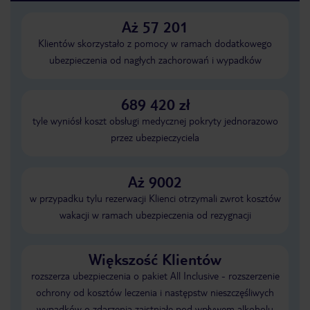
Aż 57 201
Klientów skorzystało z pomocy w ramach dodatkowego
ubezpieczenia od nagłych zachorowań i wypadków
689 420 zł
tyle wyniósł koszt obsługi medycznej pokryty jednorazowo
przez ubezpieczyciela
Aż 9002
w przypadku tylu rezerwacji Klienci otrzymali zwrot kosztów
wakacji w ramach ubezpieczenia od rezygnacji
Większość Klientów
rozszerza ubezpieczenia o pakiet All Inclusive - rozszerzenie
ochrony od kosztów leczenia i następstw nieszczęśliwych
wypadków o zdarzenia zaistniałe pod wpływem alkoholu