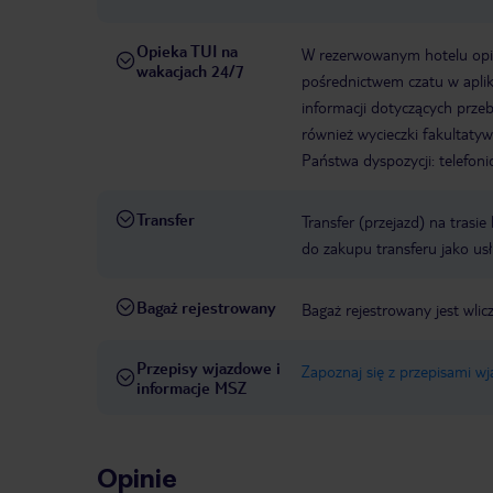
Opieka TUI na
W rezerwowanym hotelu opiek
wakacjach 24/7
pośrednictwem czatu w aplik
informacji dotyczących prze
również wycieczki fakultaty
Państwa dyspozycji: telefon
Transfer
Transfer (przejazd) na trasi
do zakupu transferu jako us
Bagaż rejestrowany
Bagaż rejestrowany jest wli
Przepisy wjazdowe i
Zapoznaj się z przepisami w
informacje MSZ
Opinie