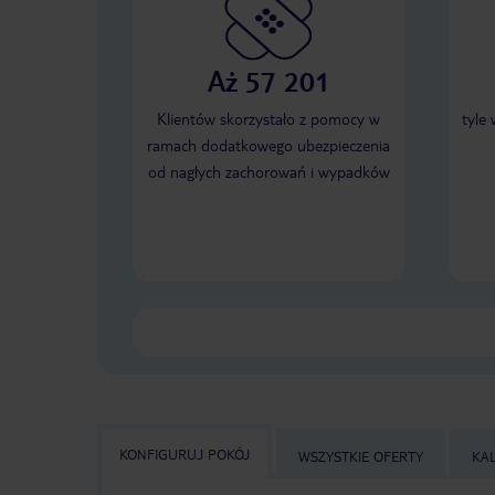
Aż 57 201
Klientów skorzystało z pomocy w
tyle
ramach dodatkowego ubezpieczenia
od nagłych zachorowań i wypadków
KONFIGURUJ POKÓJ
WSZYSTKIE OFERTY
KA