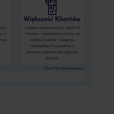
Większość Klientów
ienci
rozszerza ubezpieczenia o pakiet All
ji w
Inclusive - rozszerzenie ochrony od
nacji
kosztów leczenia i następstw
nieszczęśliwych wypadków o
zdarzenia zaistniałe pod wpływem
alkoholu
Dane Mondial Assistance