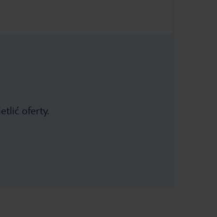
tlić oferty.