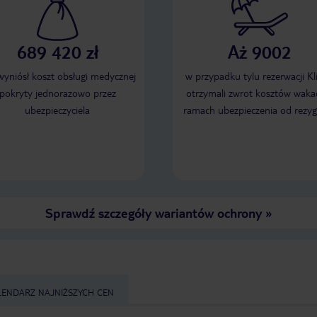
689 420 zł
Aż 9002
 wyniósł koszt obsługi medycznej
w przypadku tylu rezerwacji Kl
pokryty jednorazowo przez
otrzymali zwrot kosztów wakac
ubezpieczyciela
ramach ubezpieczenia od rezyg
Sprawdź szczegóły wariantów ochrony
»
LENDARZ NAJNIŻSZYCH CEN