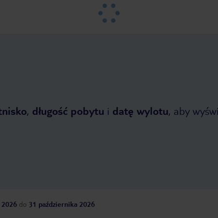
tnisko
,
długość pobytu
i
datę wylotu
, aby wyświe
 2026
do
31 października 2026