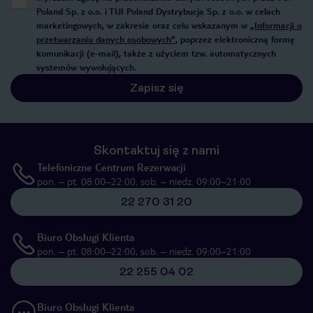
Poland Sp. z o.o. i TUI Poland Dystrybucja Sp. z o.o. w celach
marketingowych, w zakresie oraz celu wskazanym w
„Informacji o
przetwarzaniu danych osobowych”
, poprzez elektroniczną formę
komunikacji (e-mail), także z użyciem tzw. automatycznych
systemów wywołujących.
Zapisz się
Skontaktuj się z nami
Telefoniczne Centrum Rezerwacji
pon. – pt. 08:00–22:00, sob. – niedz. 09:00–21:00
22 270 31 20
Biuro Obsługi Klienta
pon. – pt. 08:00–22:00, sob. – niedz. 09:00–21:00
22 255 04 02
Biuro Obsługi Klienta