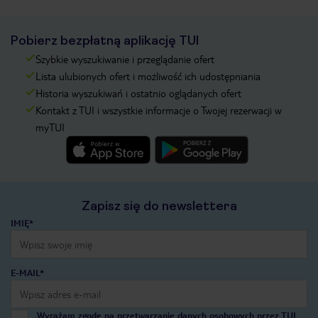
Pobierz bezpłatną aplikację TUI
Szybkie wyszukiwanie i przeglądanie ofert
Lista ulubionych ofert i możliwość ich udostępniania
Historia wyszukiwań i ostatnio oglądanych ofert
Kontakt z TUI i wszystkie informacje o Twojej rezerwacji w
myTUI
Zapisz się do newslettera
IMIĘ*
E-MAIL*
Wyrażam zgodę na przetwarzanie danych osobowych przez TUI