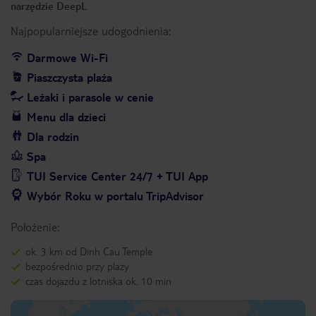
narzędzie DeepL
Najpopularniejsze udogodnienia:
Darmowe Wi-Fi
Piaszczysta plaża
Leżaki i parasole w cenie
Menu dla dzieci
Dla rodzin
Spa
TUI Service Center 24/7 + TUI App
Wybór Roku w portalu TripAdvisor
Położenie:
ok. 3 km od Dinh Cau Temple
bezpośrednio przy plaży
czas dojazdu z lotniska ok. 10 min