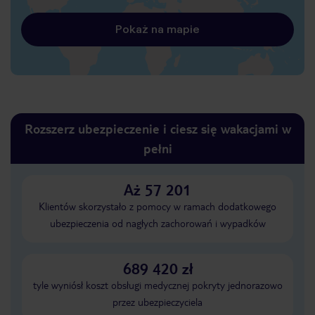
Pokaż na mapie
Rozszerz ubezpieczenie i ciesz się wakacjami w
pełni
Aż 57 201
Klientów skorzystało z pomocy w ramach dodatkowego
ubezpieczenia od nagłych zachorowań i wypadków
689 420 zł
tyle wyniósł koszt obsługi medycznej pokryty jednorazowo
przez ubezpieczyciela