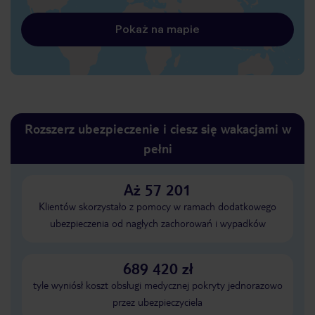
Pokaż na mapie
Rozszerz ubezpieczenie i ciesz się wakacjami w
pełni
Aż 57 201
Klientów skorzystało z pomocy w ramach dodatkowego
ubezpieczenia od nagłych zachorowań i wypadków
689 420 zł
tyle wyniósł koszt obsługi medycznej pokryty jednorazowo
przez ubezpieczyciela