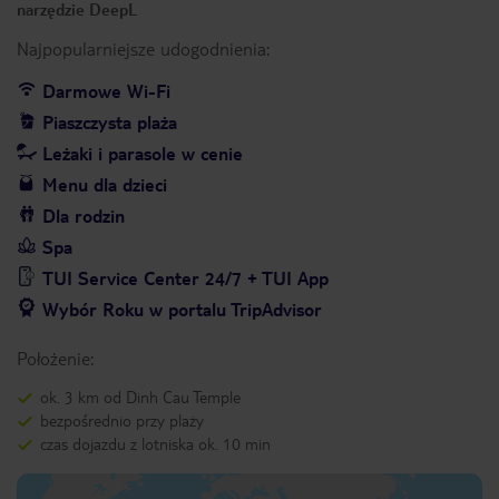
narzędzie DeepL
Najpopularniejsze udogodnienia:
Darmowe Wi-Fi
Piaszczysta plaża
Leżaki i parasole w cenie
Menu dla dzieci
Dla rodzin
Spa
TUI Service Center 24/7 + TUI App
Wybór Roku w portalu TripAdvisor
Położenie:
ok. 3 km od Dinh Cau Temple
bezpośrednio przy plaży
czas dojazdu z lotniska ok. 10 min