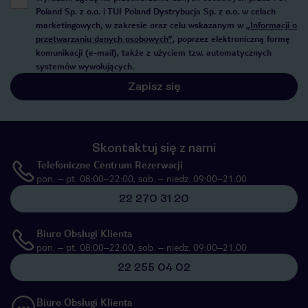
Poland Sp. z o.o. i TUI Poland Dystrybucja Sp. z o.o. w celach
marketingowych, w zakresie oraz celu wskazanym w
„Informacji o
przetwarzaniu danych osobowych”
, poprzez elektroniczną formę
komunikacji (e-mail), także z użyciem tzw. automatycznych
systemów wywołujących.
Zapisz się
Skontaktuj się z nami
Telefoniczne Centrum Rezerwacji
pon. – pt. 08:00–22:00, sob. – niedz. 09:00–21:00
22 270 31 20
Biuro Obsługi Klienta
pon. – pt. 08:00–22:00, sob. – niedz. 09:00–21:00
22 255 04 02
Biuro Obsługi Klienta