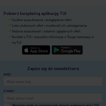
Pobierz bezpłatną aplikację TUI
Szybkie wyszukiwanie i przeglądanie ofert
Lista ulubionych ofert i możliwość ich udostępniania
Historia wyszukiwań i ostatnio oglądanych ofert
Kontakt z TUI i wszystkie informacje o Twojej rezerwacji w
myTUI
Zapisz się do newslettera
IMIĘ*
E-MAIL*
Wyrażam zgodę na przetwarzanie danych osobowych przez TUI