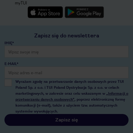
myTUI
Zapisz się do newslettera
IMIĘ*
E-MAIL*
Wyrażam zgodę na przetwarzanie danych osobowych przez TUI
Poland Sp. z o.o. i TUI Poland Dystrybucja Sp. z o.o. w celach
marketingowych, w zakresie oraz celu wskazanym w
„Informacji o
przetwarzaniu danych osobowych”
, poprzez elektroniczną formę
komunikacji (e-mail), także z użyciem tzw. automatycznych
systemów wywołujących.
Zapisz się