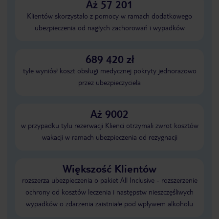
Aż 57 201
Klientów skorzystało z pomocy w ramach dodatkowego
ubezpieczenia od nagłych zachorowań i wypadków
689 420 zł
tyle wyniósł koszt obsługi medycznej pokryty jednorazowo
przez ubezpieczyciela
Aż 9002
w przypadku tylu rezerwacji Klienci otrzymali zwrot kosztów
wakacji w ramach ubezpieczenia od rezygnacji
Większość Klientów
rozszerza ubezpieczenia o pakiet All Inclusive - rozszerzenie
ochrony od kosztów leczenia i następstw nieszczęśliwych
wypadków o zdarzenia zaistniałe pod wpływem alkoholu