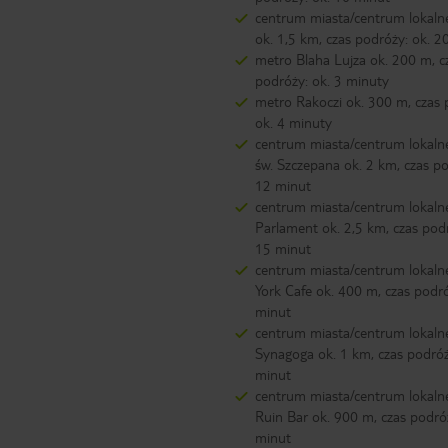
centrum miasta/centrum lokalne
ok. 1,5 km, czas podróży: ok. 2
metro Blaha Lujza ok. 200 m, c
podróży: ok. 3 minuty
metro Rakoczi ok. 300 m, czas 
ok. 4 minuty
centrum miasta/centrum lokalne
św. Szczepana ok. 2 km, czas po
12 minut
centrum miasta/centrum lokaln
Parlament ok. 2,5 km, czas podr
15 minut
centrum miasta/centrum lokal
York Cafe ok. 400 m, czas podró
minut
centrum miasta/centrum lokaln
Synagoga ok. 1 km, czas podróż
minut
centrum miasta/centrum lokaln
Ruin Bar ok. 900 m, czas podró
minut