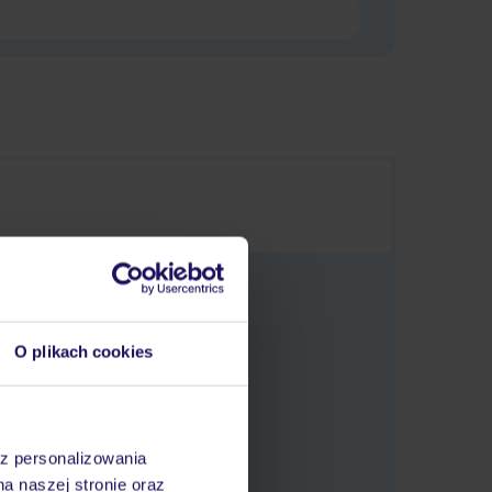
O plikach cookies
tlić oferty.
az personalizowania
na naszej stronie oraz