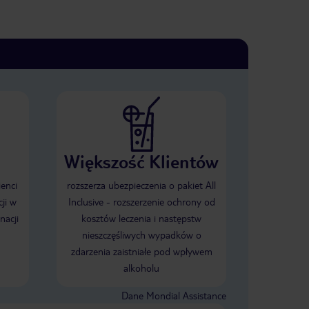
Większość Klientów
ienci
rozszerza ubezpieczenia o pakiet All
ji w
Inclusive - rozszerzenie ochrony od
nacji
kosztów leczenia i następstw
nieszczęśliwych wypadków o
zdarzenia zaistniałe pod wpływem
alkoholu
Dane Mondial Assistance