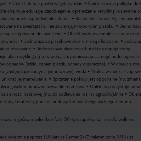
ych.
Obiekt oferuje posiłki wegetariańskie.
Obiekt stosuje politykę dot
a obejmuje edukację, zapobieganie, ograniczanie, recykling i usuwanie
 okna w hotelu są podwójnie szklone.
Kosmetyki i środki higieny osobist
towane na zwierzętach i nie zawierają mikrodrobin plastiku.
Jednorazo
owe są zastępowane dozownikiem.
Obiekt wyznacza sobie cele w zakresie
 żywności.
Jednorazowe plastikowe słomki nie są oferowane.
Jednora
nie są oferowane.
Jednorazowe plastikowe butelki na napoje nie są
nieje plan recyklingu (np. w pokojach, pomieszczeniach ogólnodostępnych,
ów odpadów (szkło, papier, plastik, odpady organiczne).
W obiekcie znaj
ku (zastępujące naczynia jednorazowe). woda
Pralnia w obiekcie zapewn
 uniknąć jej marnowania.
Sprzątanie pokoju jest opcjonalne (np. zmiana 
zaleca gościom ponowne używanie ręczników.
Obiekt wykorzystuje odpo
działalności hotelowej (np. do podlewania roślin i ogrodów).Inne
Obiek
etody i materiały podczas budowy lub ostatniego ważnego remontu.
e swoim gościom pełen komfort. Ofertę uzupełnia bar i strefa wellness.
a wyłącznie poprzez TUI Service Center 24/7: telefonicznie, SMS i za