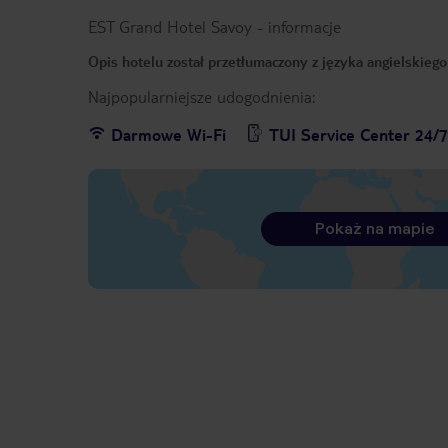
EST Grand Hotel Savoy
-
informacje
Opis hotelu został przetłumaczony z języka angielskieg
Najpopularniejsze udogodnienia:
Darmowe Wi-Fi
TUI Service Center 24/
Pokaż na mapie