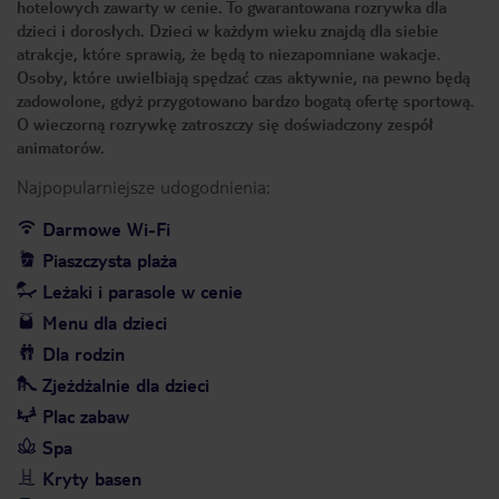
hotelowych zawarty w cenie. To gwarantowana rozrywka dla
dzieci i dorosłych. Dzieci w każdym wieku znajdą dla siebie
atrakcje, które sprawią, że będą to niezapomniane wakacje.
Osoby, które uwielbiają spędzać czas aktywnie, na pewno będą
zadowolone, gdyż przygotowano bardzo bogatą ofertę sportową.
O wieczorną rozrywkę zatroszczy się doświadczony zespół
animatorów.
Najpopularniejsze udogodnienia:
Darmowe Wi-Fi
Piaszczysta plaża
Leżaki i parasole w cenie
Menu dla dzieci
Dla rodzin
Zjeżdżalnie dla dzieci
Plac zabaw
Spa
Kryty basen