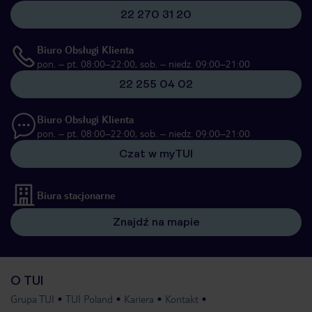
22 270 31 20
Biuro Obsługi Klienta
pon. – pt. 08:00–22:00, sob. – niedz. 09:00–21:00
22 255 04 02
Biuro Obsługi Klienta
pon. – pt. 08:00–22:00, sob. – niedz. 09:00–21:00
Czat w myTUI
Biura stacjonarne
Znajdź na mapie
O TUI
Grupa TUI
TUI Poland
Kariera
Kontakt