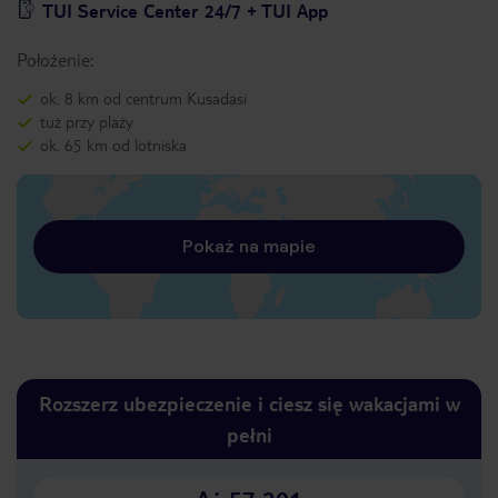
TUI Service Center 24/7 + TUI App
Położenie:
ok. 8 km od centrum Kusadasi
tuż przy plaży
ok. 65 km od lotniska
Pokaż na mapie
Rozszerz ubezpieczenie i ciesz się wakacjami w
pełni