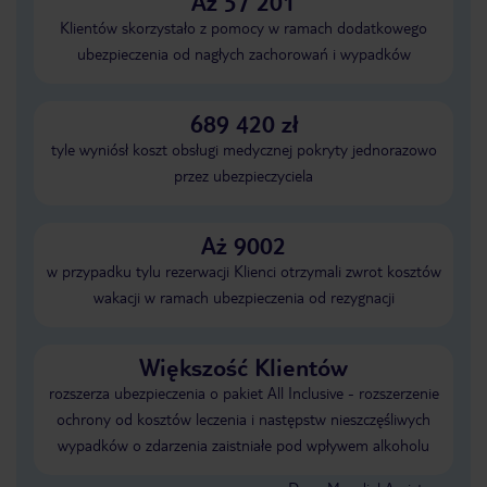
Aż 57 201
Klientów skorzystało z pomocy w ramach dodatkowego
ubezpieczenia od nagłych zachorowań i wypadków
689 420 zł
tyle wyniósł koszt obsługi medycznej pokryty jednorazowo
przez ubezpieczyciela
Aż 9002
w przypadku tylu rezerwacji Klienci otrzymali zwrot kosztów
wakacji w ramach ubezpieczenia od rezygnacji
Większość Klientów
rozszerza ubezpieczenia o pakiet All Inclusive - rozszerzenie
ochrony od kosztów leczenia i następstw nieszczęśliwych
wypadków o zdarzenia zaistniałe pod wpływem alkoholu