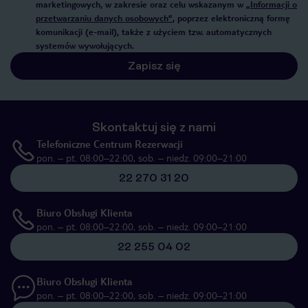
marketingowych, w zakresie oraz celu wskazanym w
„Informacji o
przetwarzaniu danych osobowych”
, poprzez elektroniczną formę
komunikacji (e-mail), także z użyciem tzw. automatycznych
systemów wywołujących.
Zapisz się
Skontaktuj się z nami
Telefoniczne Centrum Rezerwacji
pon. – pt. 08:00–22:00, sob. – niedz. 09:00–21:00
22 270 31 20
Biuro Obsługi Klienta
pon. – pt. 08:00–22:00, sob. – niedz. 09:00–21:00
22 255 04 02
Biuro Obsługi Klienta
pon. – pt. 08:00–22:00, sob. – niedz. 09:00–21:00