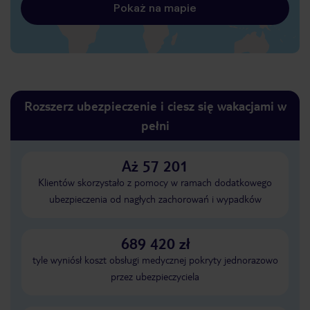
Pokaż na mapie
Rozszerz ubezpieczenie i ciesz się wakacjami w
pełni
Aż 57 201
Klientów skorzystało z pomocy w ramach dodatkowego
ubezpieczenia od nagłych zachorowań i wypadków
689 420 zł
tyle wyniósł koszt obsługi medycznej pokryty jednorazowo
przez ubezpieczyciela