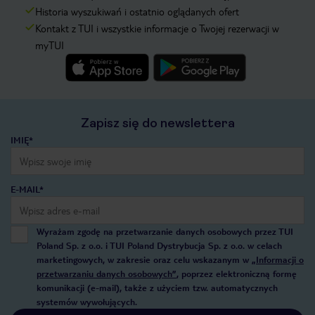
Historia wyszukiwań i ostatnio oglądanych ofert
Kontakt z TUI i wszystkie informacje o Twojej rezerwacji w
myTUI
Zapisz się do newslettera
IMIĘ*
E-MAIL*
Wyrażam zgodę na przetwarzanie danych osobowych przez TUI
Poland Sp. z o.o. i TUI Poland Dystrybucja Sp. z o.o. w celach
marketingowych, w zakresie oraz celu wskazanym w
„Informacji o
przetwarzaniu danych osobowych”
, poprzez elektroniczną formę
komunikacji (e-mail), także z użyciem tzw. automatycznych
systemów wywołujących.