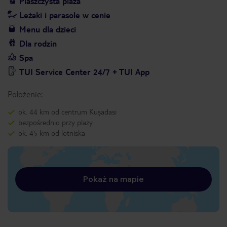
Piaszczysta plaża
Leżaki i parasole w cenie
Menu dla dzieci
Dla rodzin
Spa
TUI Service Center 24/7 + TUI App
Położenie:
ok. 44 km od centrum Kuşadasi
bezpośrednio przy plaży
ok. 45 km od lotniska
Pokaż na mapie