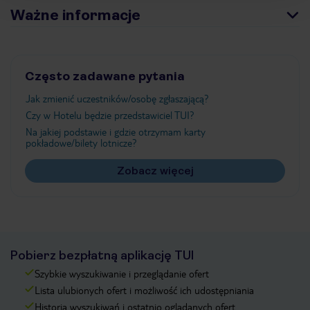
Ważne informacje
Często zadawane pytania
Jak zmienić uczestników/osobę zgłaszającą?
Czy w Hotelu będzie przedstawiciel TUI?
Na jakiej podstawie i gdzie otrzymam karty
pokładowe/bilety lotnicze?
Zobacz więcej
Pobierz bezpłatną aplikację TUI
Szybkie wyszukiwanie i przeglądanie ofert
Lista ulubionych ofert i możliwość ich udostępniania
Historia wyszukiwań i ostatnio oglądanych ofert