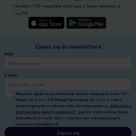
Kontakt z TUI i wszystkie informacje o Twojej rezerwacji w
myTUI
Zapisz się do newslettera
IMIĘ*
E-MAIL*
Wyrażam zgodę na przetwarzanie danych osobowych przez TUI
Poland Sp. z o.o. i TUI Poland Dystrybucja Sp. z o.o. w celach
marketingowych, w zakresie oraz celu wskazanym w
„Informacji o
przetwarzaniu danych osobowych”
, poprzez elektroniczną formę
komunikacji (e-mail), także z użyciem tzw. automatycznych
systemów wywołujących.
Zapisz się