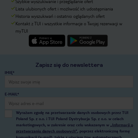
Szybkie wyszukiwanie i przeglądanie ofert
Lista ulubionych ofert i możliwość ich udostępniania
Historia wyszukiwań i ostatnio oglądanych ofert
Kontakt z TUI i wszystkie informacje o Twojej rezerwacji w
myTUI
Zapisz się do newslettera
IMIĘ*
E-MAIL*
Wyrażam zgodę na przetwarzanie danych osobowych przez TUI
Poland Sp. z o.o. i TUI Poland Dystrybucja Sp. z o.o. w celach
marketingowych, w zakresie oraz celu wskazanym w
„Informacji o
przetwarzaniu danych osobowych”
, poprzez elektroniczną formę
komunikacji (e-mail), także z użyciem tzw. automatycznych