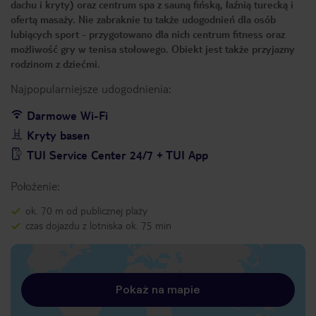
dachu i kryty) oraz centrum spa z sauną fińską, łaźnią turecką i
ofertą masaży. Nie zabraknie tu także udogodnień dla osób
lubiących sport - przygotowano dla nich centrum fitness oraz
możliwość gry w tenisa stołowego. Obiekt jest także przyjazny
rodzinom z dziećmi.
Najpopularniejsze udogodnienia:
Darmowe Wi-Fi
Kryty basen
TUI Service Center 24/7 + TUI App
Położenie:
ok. 70 m od publicznej plaży
czas dojazdu z lotniska ok. 75 min
Pokaż na mapie