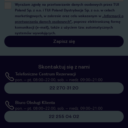
Wyrażam zgodę na przetwarzanie danych osobowych przez TUI
Poland Sp. z o.o. i TUI Poland Dystrybucja Sp. z o.o. w celach
marketingowych, w zakresie oraz celu wskazanym w
„Informacji o
przetwarzaniu danych osobowych”
, poprzez elektroniczną formę
komunikacji (e-mail), także z użyciem tzw. automatycznych
systemów wywołujących.
Zapisz się
Skontaktuj się z nami
Telefoniczne Centrum Rezerwacji
pon. – pt. 08:00–22:00, sob. – niedz. 09:00–21:00
22 270 31 20
Biuro Obsługi Klienta
pon. – pt. 08:00–22:00, sob. – niedz. 09:00–21:00
22 255 04 02