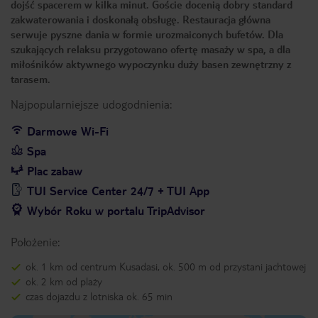
dojść spacerem w kilka minut. Goście docenią dobry standard
zakwaterowania i doskonałą obsługę. Restauracja główna
serwuje pyszne dania w formie urozmaiconych bufetów. Dla
szukających relaksu przygotowano ofertę masaży w spa, a dla
miłośników aktywnego wypoczynku duży basen zewnętrzny z
tarasem.
Najpopularniejsze udogodnienia:
Darmowe Wi-Fi
Spa
Plac zabaw
TUI Service Center 24/7 + TUI App
Wybór Roku w portalu TripAdvisor
Położenie:
ok. 1 km od centrum Kusadasi, ok. 500 m od przystani jachtowej
ok. 2 km od plaży
czas dojazdu z lotniska ok. 65 min