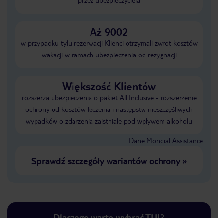
przez ubezpieczyciela
Aż 9002
w przypadku tylu rezerwacji Klienci otrzymali zwrot kosztów
wakacji w ramach ubezpieczenia od rezygnacji
Większość Klientów
rozszerza ubezpieczenia o pakiet All Inclusive - rozszerzenie
ochrony od kosztów leczenia i następstw nieszczęśliwych
wypadków o zdarzenia zaistniałe pod wpływem alkoholu
Dane Mondial Assistance
Sprawdź szczegóły wariantów ochrony
»
Dlaczego warto wybrać TUI?