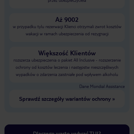
przez ubezpieczyciela
Aż 9002
w przypadku tylu rezerwacji Klienci otrzymali zwrot kosztów
wakacji w ramach ubezpieczenia od rezygnacji
Większość Klientów
rozszerza ubezpieczenia o pakiet All Inclusive - rozszerzenie
ochrony od kosztów leczenia i następstw nieszczęśliwych
wypadków o zdarzenia zaistniałe pod wpływem alkoholu
Dane Mondial Assistance
Sprawdź szczegóły wariantów ochrony
»
Dlaczego warto wybrać TUI?