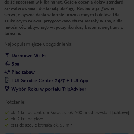
dojść spacerem w kilka minut. Goście docenią dobry standard
zakwaterowania i doskonałą obsługę. Restauracja główna
serwuje pyszne dania w formie urozmaiconych bufetów. Dla
szukających relaksu przygotowano ofertę masaży w spa, a dla
miłośników aktywnego wypoczynku duży basen zewnętrzny z
tarasem.
Najpopularniejsze udogodnienia:
Darmowe Wi-Fi
Spa
Plac zabaw
TUI Service Center 24/7 + TUI App
Wybór Roku w portalu TripAdvisor
Położenie:
ok. 1 km od centrum Kusadasi, ok. 500 m od przystani jachtowej
ok. 2 km od plaży
czas dojazdu z lotniska ok. 65 min