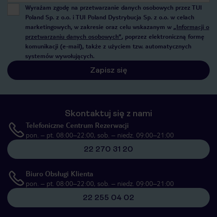
Wyrażam zgodę na przetwarzanie danych osobowych przez TUI
Poland Sp. z o.o. i TUI Poland Dystrybucja Sp. z o.o. w celach
marketingowych, w zakresie oraz celu wskazanym w
„Informacji o
przetwarzaniu danych osobowych”
, poprzez elektroniczną formę
komunikacji (e-mail), także z użyciem tzw. automatycznych
systemów wywołujących.
Zapisz się
Skontaktuj się z nami
Telefoniczne Centrum Rezerwacji
pon. – pt. 08:00–22:00, sob. – niedz. 09:00–21:00
22 270 31 20
Biuro Obsługi Klienta
pon. – pt. 08:00–22:00, sob. – niedz. 09:00–21:00
22 255 04 02