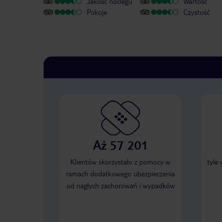
Jakość noclegu
Wartość
Pokoje
Czystość
Aż 57 201
Klientów skorzystało z pomocy w
tyle
ramach dodatkowego ubezpieczenia
od nagłych zachorowań i wypadków