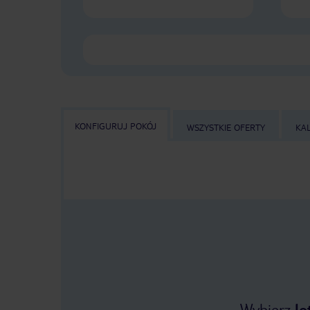
KONFIGURUJ POKÓJ
WSZYSTKIE OFERTY
KA
Wybierz
lo