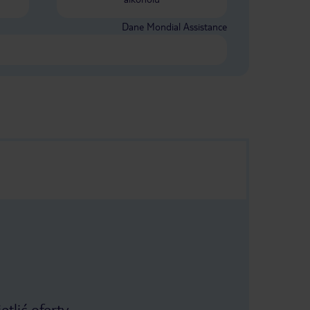
Dane Mondial Assistance
tlić oferty.