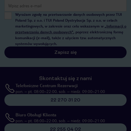
Wyrażam zgodę na przetwarzanie danych osobowych przez TUI
Poland Sp. z o.o. i TUI Poland Dystrybucja Sp. z o.o. w celach
marketingowych, w zakresie oraz celu wskazanym w
„Informacji o
przetwarzaniu danych osobowych”
, poprzez elektroniczną formę
komunikacji (e-mail), także z użyciem tzw. automatycznych
systemów wywołujących.
Zapisz się
Skontaktuj się z nami
Telefoniczne Centrum Rezerwacji
pon. – pt. 08:00–22:00, sob. – niedz. 09:00–21:00
22 270 31 20
Biuro Obsługi Klienta
pon. – pt. 08:00–22:00, sob. – niedz. 09:00–21:00
22 255 04 02