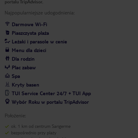
portalu TripAdvisor.
Najpopularniejsze udogodnienia:
Darmowe Wi-Fi
Piaszczysta plaża
Leżaki i parasole w cenie
Menu dla dzieci
Dla rodzin
Plac zabaw
Spa
Kryty basen
TUI Service Center 24/7 + TUI App
Wybór Roku w portalu TripAdvisor
Położenie:
ok. 1 km od centrum Sarigerme
bezpośrednio przy plaży