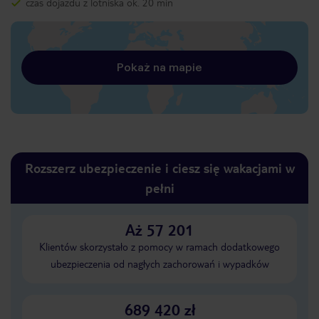
czas dojazdu z lotniska ok. 20 min
Pokaż na mapie
Rozszerz ubezpieczenie i ciesz się wakacjami w
pełni
Aż 57 201
Klientów skorzystało z pomocy w ramach dodatkowego
ubezpieczenia od nagłych zachorowań i wypadków
689 420 zł