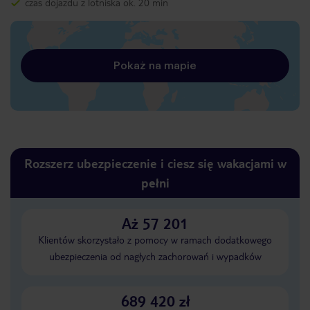
czas dojazdu z lotniska ok. 20 min
Pokaż na mapie
Rozszerz ubezpieczenie i ciesz się wakacjami w
pełni
Aż 57 201
Klientów skorzystało z pomocy w ramach dodatkowego
ubezpieczenia od nagłych zachorowań i wypadków
689 420 zł