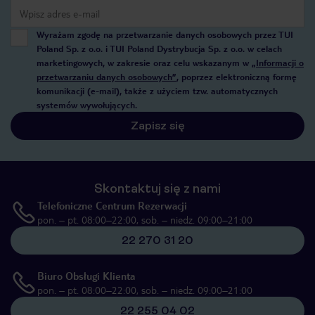
Wyrażam zgodę na przetwarzanie danych osobowych przez TUI
Poland Sp. z o.o. i TUI Poland Dystrybucja Sp. z o.o. w celach
marketingowych, w zakresie oraz celu wskazanym w
„Informacji o
przetwarzaniu danych osobowych”
, poprzez elektroniczną formę
komunikacji (e-mail), także z użyciem tzw. automatycznych
systemów wywołujących.
Zapisz się
Skontaktuj się z nami
Telefoniczne Centrum Rezerwacji
pon. – pt. 08:00–22:00, sob. – niedz. 09:00–21:00
22 270 31 20
Biuro Obsługi Klienta
pon. – pt. 08:00–22:00, sob. – niedz. 09:00–21:00
22 255 04 02