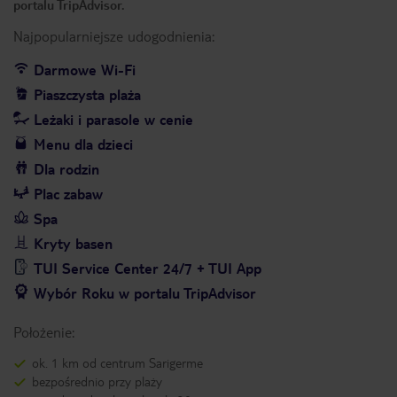
portalu TripAdvisor.
Najpopularniejsze udogodnienia:
Darmowe Wi-Fi
Piaszczysta plaża
Leżaki i parasole w cenie
Menu dla dzieci
Dla rodzin
Plac zabaw
Spa
Kryty basen
TUI Service Center 24/7 + TUI App
Wybór Roku w portalu TripAdvisor
Położenie:
ok. 1 km od centrum Sarigerme
bezpośrednio przy plaży