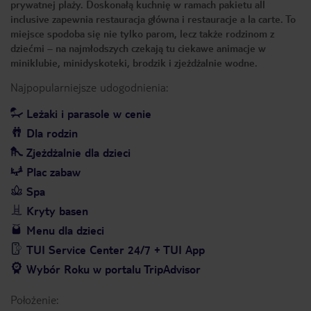
prywatnej plaży. Doskonałą kuchnię w ramach pakietu all
inclusive zapewnia restauracja główna i restauracje a la carte. To
miejsce spodoba się nie tylko parom, lecz także rodzinom z
dziećmi – na najmłodszych czekają tu ciekawe animacje w
miniklubie, minidyskoteki, brodzik i zjeżdżalnie wodne.
Najpopularniejsze udogodnienia:
Leżaki i parasole w cenie
Dla rodzin
Zjeżdżalnie dla dzieci
Plac zabaw
Spa
Kryty basen
Menu dla dzieci
TUI Service Center 24/7 + TUI App
Wybór Roku w portalu TripAdvisor
Położenie: