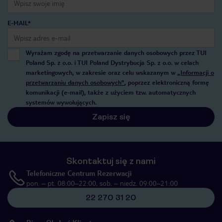
E-MAIL*
Wyrażam zgodę na przetwarzanie danych osobowych przez TUI
Poland Sp. z o.o. i TUI Poland Dystrybucja Sp. z o.o. w celach
marketingowych, w zakresie oraz celu wskazanym w
„Informacji o
przetwarzaniu danych osobowych”
, poprzez elektroniczną formę
komunikacji (e-mail), także z użyciem tzw. automatycznych
systemów wywołujących.
Zapisz się
Skontaktuj się z nami
Telefoniczne Centrum Rezerwacji
pon. – pt. 08:00–22:00, sob. – niedz. 09:00–21:00
22 270 31 20