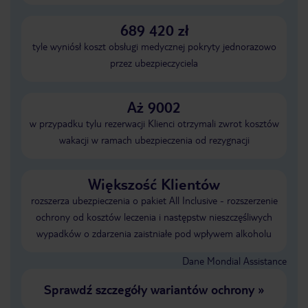
689 420 zł
tyle wyniósł koszt obsługi medycznej pokryty jednorazowo
przez ubezpieczyciela
Aż 9002
w przypadku tylu rezerwacji Klienci otrzymali zwrot kosztów
wakacji w ramach ubezpieczenia od rezygnacji
Większość Klientów
rozszerza ubezpieczenia o pakiet All Inclusive - rozszerzenie
ochrony od kosztów leczenia i następstw nieszczęśliwych
wypadków o zdarzenia zaistniałe pod wpływem alkoholu
Dane Mondial Assistance
Sprawdź szczegóły wariantów ochrony
»