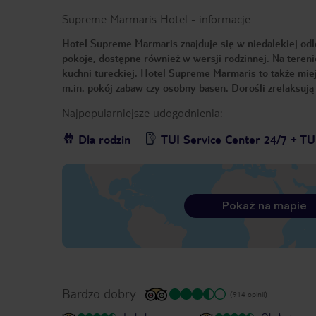
Supreme Marmaris Hotel
-
informacje
Hotel Supreme Marmaris znajduje się w niedalekiej odl
pokoje, dostępne również w wersji rodzinnej. Na tereni
kuchni tureckiej. Hotel Supreme Marmaris to także miej
m.in. pokój zabaw czy osobny basen. Dorośli zrelaksuj
Najpopularniejsze udogodnienia:
Dla rodzin
TUI Service Center 24/7 + TU
Pokaż na mapie
Bardzo dobry
(914 opinii)