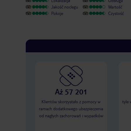
Lokalizacja
Obsługa
Jakość noclegu
Wartość
Pokoje
Czystość
Aż 57 201
Klientów skorzystało z pomocy w
tyle
ramach dodatkowego ubezpieczenia
od nagłych zachorowań i wypadków