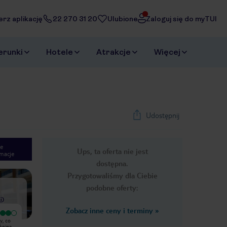
erz aplikację
22 270 31 20
Ulubione
Zaloguj się do myTUI
erunki
Hotele
Atrakcje
Więcej
Udostępnij
e
Ups, ta oferta nie jest
macje
1
/
15
dostępna.
Next slide
Przygotowaliśmy dla Ciebie
podobne oferty:
i
)
Zobacz inne ceny i terminy
»
Wyjątkowy
Pierwszy pokój z pleśnią i brakiem
y, co
Bardzo udany pobyt w Supreme
wody w toalecie,drugi z cieknącą
kojną
Marmaris. Hotel jest czysty, zadbany