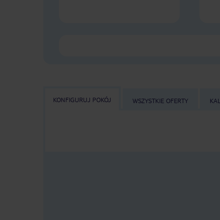
KONFIGURUJ POKÓJ
WSZYSTKIE OFERTY
KA