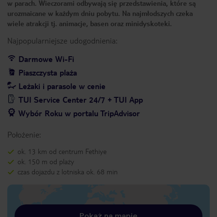
w parach. Wieczorami odbywają się przedstawienia, które są
urozmaicane w każdym dniu pobytu. Na najmłodszych czeka
wiele atrakcji tj. animacje, basen oraz minidyskoteki.
Najpopularniejsze udogodnienia:
Darmowe Wi-Fi
Piaszczysta plaża
Leżaki i parasole w cenie
TUI Service Center 24/7 + TUI App
Wybór Roku w portalu TripAdvisor
Położenie:
ok. 13 km od centrum Fethiye
ok. 150 m od plaży
czas dojazdu z lotniska ok. 68 min
Pokaż na mapie