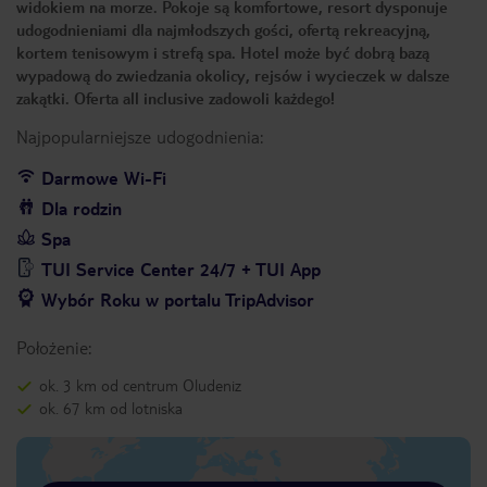
widokiem na morze. Pokoje są komfortowe, resort dysponuje
udogodnieniami dla najmłodszych gości, ofertą rekreacyjną,
kortem tenisowym i strefą spa. Hotel może być dobrą bazą
wypadową do zwiedzania okolicy, rejsów i wycieczek w dalsze
zakątki. Oferta all inclusive zadowoli każdego!
Najpopularniejsze udogodnienia:
Darmowe Wi-Fi
Dla rodzin
Spa
TUI Service Center 24/7 + TUI App
Wybór Roku w portalu TripAdvisor
Położenie:
ok. 3 km od centrum Oludeniz
ok. 67 km od lotniska