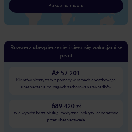
Pokaż na mapie
Rozszerz ubezpieczenie i ciesz się wakacjami w
pełni
Aż 57 201
Klientów skorzystało z pomocy w ramach dodatkowego
ubezpieczenia od nagłych zachorowań i wypadków
689 420 zł
tyle wyniósł koszt obsługi medycznej pokryty jednorazowo
przez ubezpieczyciela