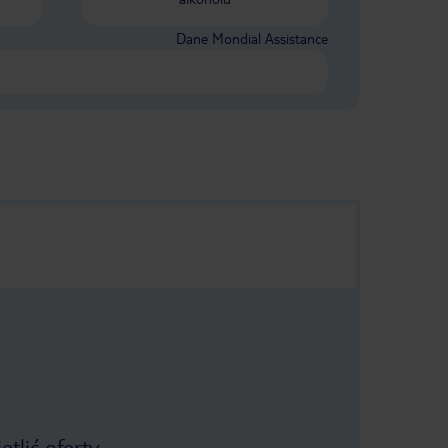
Dane Mondial Assistance
tlić oferty.