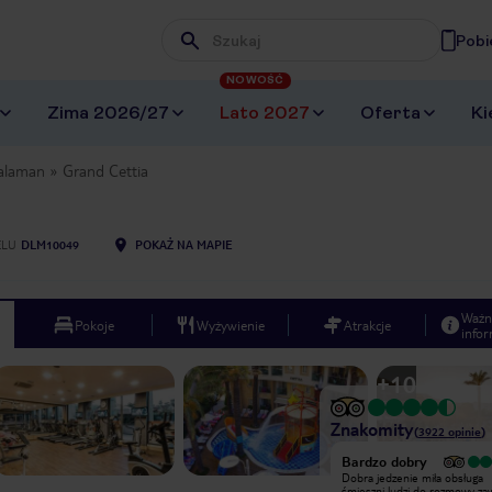
Pobi
Wpisz frazę, której szukasz
NOWOŚĆ
Zima 2026/27
Lato 2027
Oferta
Ki
alaman
Grand Cettia
ELU
DLM10049
POKAŻ NA MAPIE
Ważn
Pokoje
Wyżywienie
Atrakcje
infor
+
10
Znakomity
(
3922
opinie
)
Wyjątkowy
Bardzo dobry
Świetny hotel, niczego gościom nie
Dobra jedzenie miła obsługa
brakuje, entertainment team
śmieszni ludzi do rozmowy za