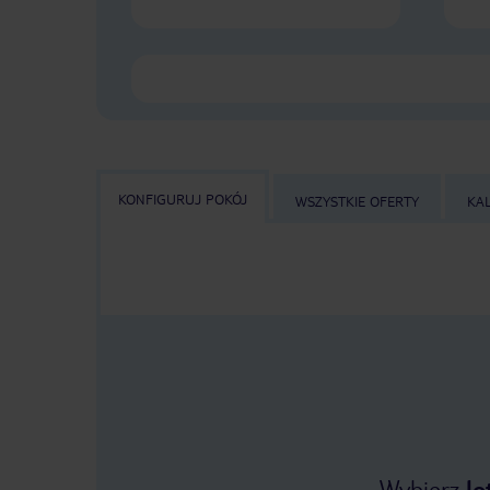
KONFIGURUJ POKÓJ
WSZYSTKIE OFERTY
KA
Wybierz
lo