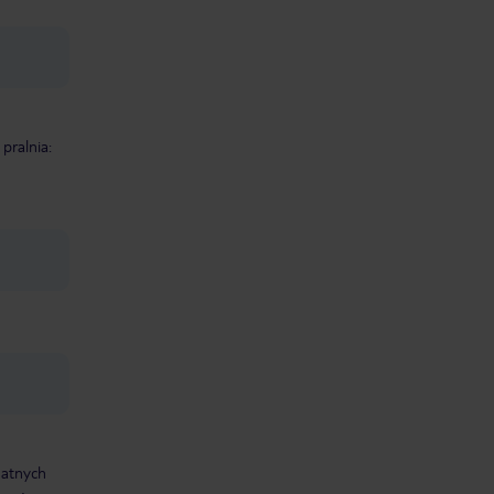
pralnia:
datnych