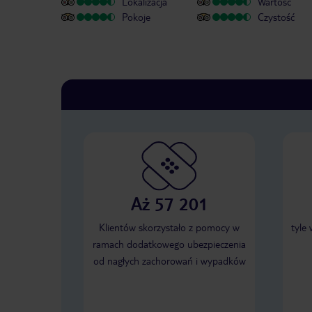
Lokalizacja
Wartość
Pokoje
Czystość
Aż 57 201
Klientów skorzystało z pomocy w
tyle
ramach dodatkowego ubezpieczenia
od nagłych zachorowań i wypadków