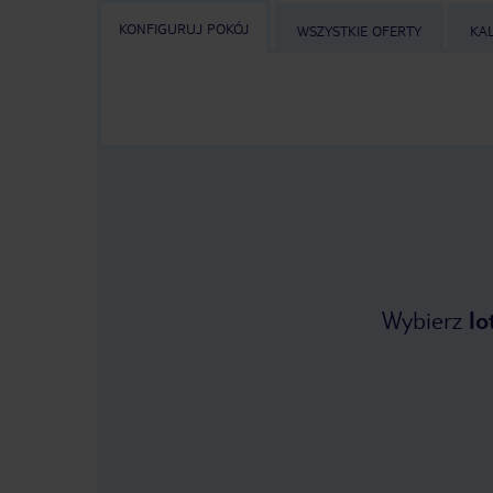
KONFIGURUJ POKÓJ
WSZYSTKIE OFERTY
KA
Wybierz
lo