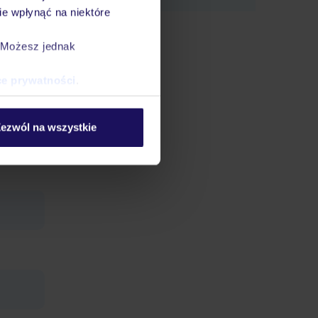
e wpłynąć na niektóre
pokój
. Możesz jednak
ce prywatności
.
ezwól na wszystkie