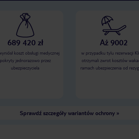
689 420 zł
Aż 9002
 wyniósł koszt obsługi medycznej
w przypadku tylu rezerwacji Kl
pokryty jednorazowo przez
otrzymali zwrot kosztów wakac
ubezpieczyciela
ramach ubezpieczenia od rezyg
Sprawdź szczegóły wariantów ochrony
»