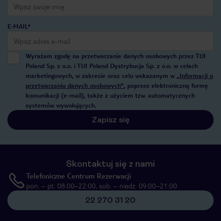
E-MAIL*
Wyrażam zgodę na przetwarzanie danych osobowych przez TUI
Poland Sp. z o.o. i TUI Poland Dystrybucja Sp. z o.o. w celach
marketingowych, w zakresie oraz celu wskazanym w
„Informacji o
przetwarzaniu danych osobowych”
, poprzez elektroniczną formę
komunikacji (e-mail), także z użyciem tzw. automatycznych
systemów wywołujących.
Zapisz się
Skontaktuj się z nami
Telefoniczne Centrum Rezerwacji
pon. – pt. 08:00–22:00, sob. – niedz. 09:00–21:00
22 270 31 20