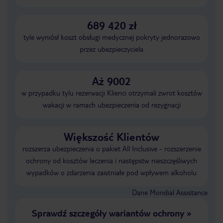
689 420 zł
tyle wyniósł koszt obsługi medycznej pokryty jednorazowo
przez ubezpieczyciela
Aż 9002
w przypadku tylu rezerwacji Klienci otrzymali zwrot kosztów
wakacji w ramach ubezpieczenia od rezygnacji
Większość Klientów
rozszerza ubezpieczenia o pakiet All Inclusive - rozszerzenie
ochrony od kosztów leczenia i następstw nieszczęśliwych
wypadków o zdarzenia zaistniałe pod wpływem alkoholu
Dane Mondial Assistance
Sprawdź szczegóły wariantów ochrony
»