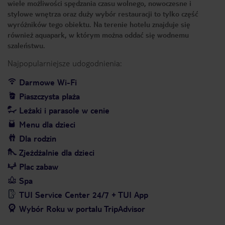
wiele możliwości spędzania czasu wolnego, nowoczesne i
stylowe wnętrza oraz duży wybór restauracji to tylko część
wyróżników tego obiektu. Na terenie hotelu znajduje się
również aquapark, w którym można oddać się wodnemu
szaleństwu.
Najpopularniejsze udogodnienia:
Darmowe Wi-Fi
Piaszczysta plaża
Leżaki i parasole w cenie
Menu dla dzieci
Dla rodzin
Zjeżdżalnie dla dzieci
Plac zabaw
Spa
TUI Service Center 24/7 + TUI App
Wybór Roku w portalu TripAdvisor