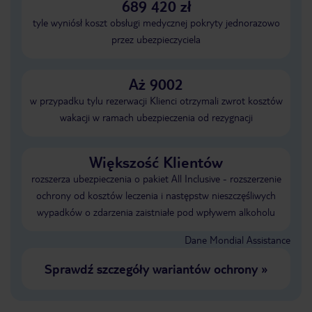
689 420 zł
tyle wyniósł koszt obsługi medycznej pokryty jednorazowo
przez ubezpieczyciela
Aż 9002
w przypadku tylu rezerwacji Klienci otrzymali zwrot kosztów
wakacji w ramach ubezpieczenia od rezygnacji
Większość Klientów
rozszerza ubezpieczenia o pakiet All Inclusive - rozszerzenie
ochrony od kosztów leczenia i następstw nieszczęśliwych
wypadków o zdarzenia zaistniałe pod wpływem alkoholu
Dane Mondial Assistance
Sprawdź szczegóły wariantów ochrony
»