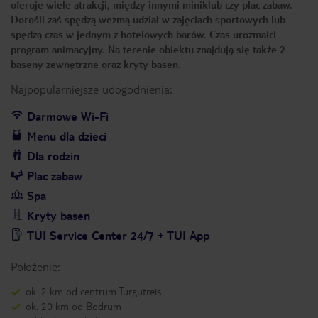
oferuje wiele atrakcji, między innymi miniklub czy plac zabaw.
Dorośli zaś spędzą wezmą udział w zajęciach sportowych lub
spędzą czas w jednym z hotelowych barów. Czas urozmaici
program animacyjny. Na terenie obiektu znajdują się także 2
baseny zewnętrzne oraz kryty basen.
Najpopularniejsze udogodnienia:
Darmowe Wi-Fi
Menu dla dzieci
Dla rodzin
Plac zabaw
Spa
Kryty basen
TUI Service Center 24/7 + TUI App
Położenie:
ok. 2 km od centrum Turgutreis
ok. 20 km od Bodrum