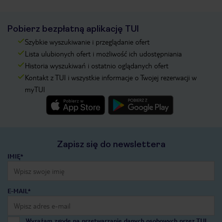
Pobierz bezpłatną aplikację TUI
Szybkie wyszukiwanie i przeglądanie ofert
Lista ulubionych ofert i możliwość ich udostępniania
Historia wyszukiwań i ostatnio oglądanych ofert
Kontakt z TUI i wszystkie informacje o Twojej rezerwacji w
myTUI
Zapisz się do newslettera
IMIĘ*
E-MAIL*
Wyrażam zgodę na przetwarzanie danych osobowych przez TUI