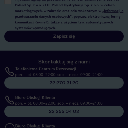
Poland Sp. z o.o. i TUI Poland Dystrybucja Sp. z o.o. w celach
marketingowych, w zakresie oraz celu wskazanym w
„Informacji o
przetwarzaniu danych osobowych”
, poprzez elektroniczną formę
komunikacji (e-mail), także z użyciem tzw. automatycznych
systemów wywołujących.
Zapisz się
Skontaktuj się z nami
Telefoniczne Centrum Rezerwacji
pon. – pt. 08:00–22:00, sob. – niedz. 09:00–21:00
22 270 31 20
Biuro Obsługi Klienta
pon. – pt. 08:00–22:00, sob. – niedz. 09:00–21:00
22 255 04 02
Biuro Obsługi Klienta