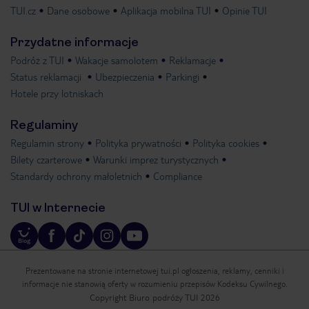
TUI.cz
Dane osobowe
Aplikacja mobilna TUI
Opinie TUI
Przydatne informacje
Podróż z TUI
Wakacje samolotem
Reklamacje
Status reklamacji
Ubezpieczenia
Parkingi
Hotele przy lotniskach
Regulaminy
Regulamin strony
Polityka prywatności
Polityka cookies
Bilety czarterowe
Warunki imprez turystycznych
Standardy ochrony małoletnich
Compliance
TUI w Internecie
Prezentowane na stronie internetowej tui.pl ogłoszenia, reklamy, cenniki i
informacje nie stanowią oferty w rozumieniu przepisów Kodeksu Cywilnego.
Copyright Biuro podróży TUI 2026