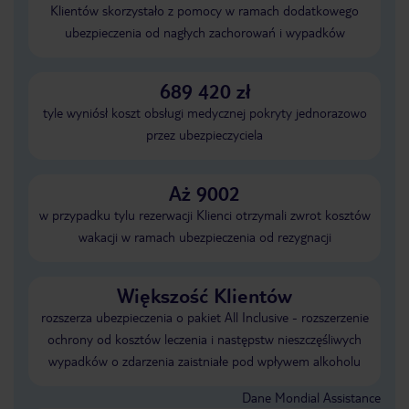
Klientów skorzystało z pomocy w ramach dodatkowego
ubezpieczenia od nagłych zachorowań i wypadków
689 420 zł
tyle wyniósł koszt obsługi medycznej pokryty jednorazowo
przez ubezpieczyciela
Aż 9002
w przypadku tylu rezerwacji Klienci otrzymali zwrot kosztów
wakacji w ramach ubezpieczenia od rezygnacji
Większość Klientów
rozszerza ubezpieczenia o pakiet All Inclusive - rozszerzenie
ochrony od kosztów leczenia i następstw nieszczęśliwych
wypadków o zdarzenia zaistniałe pod wpływem alkoholu
Dane Mondial Assistance