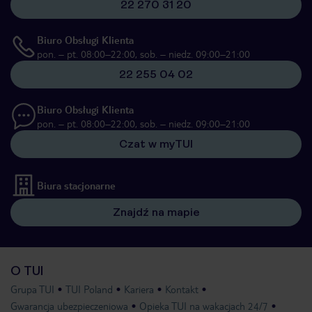
22 270 31 20
Biuro Obsługi Klienta
pon. – pt. 08:00–22:00, sob. – niedz. 09:00–21:00
22 255 04 02
Biuro Obsługi Klienta
pon. – pt. 08:00–22:00, sob. – niedz. 09:00–21:00
Czat w myTUI
Biura stacjonarne
Znajdź na mapie
O TUI
Grupa TUI
TUI Poland
Kariera
Kontakt
Gwarancja ubezpieczeniowa
Opieka TUI na wakacjach 24/7