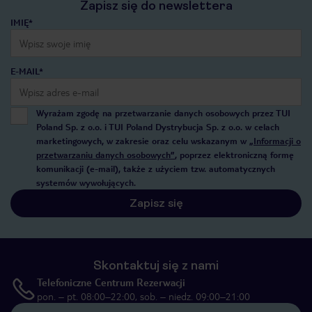
Zapisz się do newslettera
IMIĘ*
E-MAIL*
Wyrażam zgodę na przetwarzanie danych osobowych przez TUI
Poland Sp. z o.o. i TUI Poland Dystrybucja Sp. z o.o. w celach
marketingowych, w zakresie oraz celu wskazanym w
„Informacji o
przetwarzaniu danych osobowych”
, poprzez elektroniczną formę
komunikacji (e-mail), także z użyciem tzw. automatycznych
systemów wywołujących.
Zapisz się
Skontaktuj się z nami
Telefoniczne Centrum Rezerwacji
pon. – pt. 08:00–22:00, sob. – niedz. 09:00–21:00