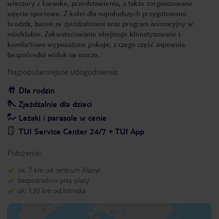
wieczory z karaoke, przedstawienia, a także zorganizowane
zajęcia sportowe. Z kolei dla najmłodszych przygotowano
brodzik, basen ze zjeżdżalniami oraz program animacyjny w
miniklubie. Zakwaterowanie obejmuje klimatyzowane i
komfortowo wyposażone pokoje, z czego część zapewnia
bezpośredni widok na morze.
Najpopularniejsze udogodnienia:
Dla rodzin
Zjeżdżalnie dla dzieci
Leżaki i parasole w cenie
TUI Service Center 24/7 + TUI App
Położenie:
ok. 7 km od centrum Alanyi
bezpośrednio przy plaży
ok. 130 km od lotniska