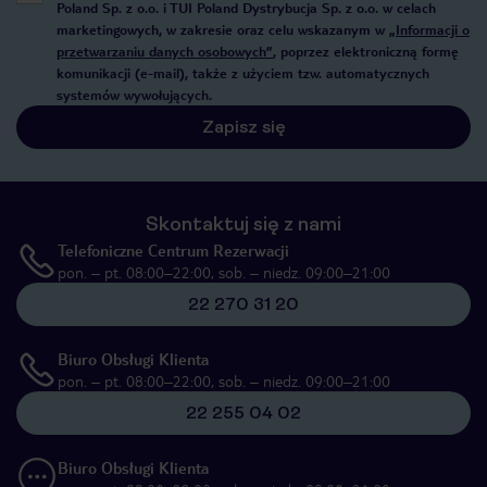
Poland Sp. z o.o. i TUI Poland Dystrybucja Sp. z o.o. w celach
marketingowych, w zakresie oraz celu wskazanym w
„Informacji o
przetwarzaniu danych osobowych”
, poprzez elektroniczną formę
komunikacji (e-mail), także z użyciem tzw. automatycznych
systemów wywołujących.
Zapisz się
Skontaktuj się z nami
Telefoniczne Centrum Rezerwacji
pon. – pt. 08:00–22:00, sob. – niedz. 09:00–21:00
22 270 31 20
Biuro Obsługi Klienta
pon. – pt. 08:00–22:00, sob. – niedz. 09:00–21:00
22 255 04 02
Biuro Obsługi Klienta