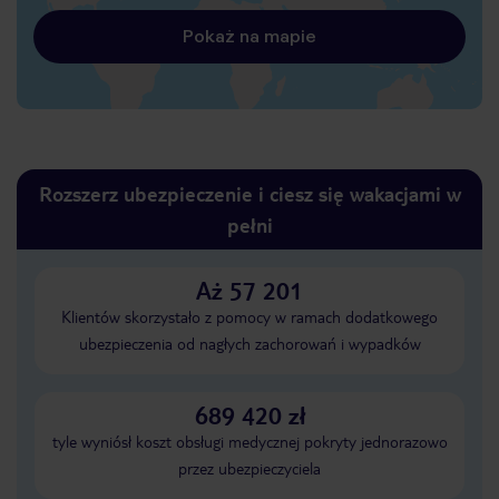
Pokaż na mapie
Rozszerz ubezpieczenie i ciesz się wakacjami w
pełni
Aż 57 201
Klientów skorzystało z pomocy w ramach dodatkowego
ubezpieczenia od nagłych zachorowań i wypadków
689 420 zł
tyle wyniósł koszt obsługi medycznej pokryty jednorazowo
przez ubezpieczyciela