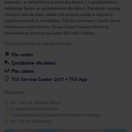
basenów, w skład których wchodzą basen z 3 zjeżdżalniami i
oddzielny basen ze zjeżdżalniami dla dzieci. Najmłodsi spędzą
również czas na placu zabaw lub wezmą udział w zajęciach
organizowanych w miniklubie. Oferta sportowa i strefa spa to
dodatkowe atuty hotelu. Senza Grand Santana Hotel to
doskonała propozycja na pobyt dla całej rodziny.
Najpopularniejsze udogodnienia:
Dla rodzin
Zjeżdżalnie dla dzieci
Plac zabaw
TUI Service Center 24/7 + TUI App
Położenie:
ok. 7 km od centrum Alanyi
w miejscowości Mahmutlar
hotel oddzielony przejściem podziemnym od plaży
ok. 145 km od lotniska