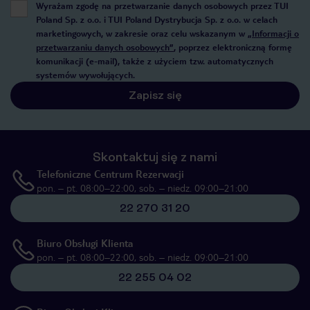
Wyrażam zgodę na przetwarzanie danych osobowych przez TUI
Poland Sp. z o.o. i TUI Poland Dystrybucja Sp. z o.o. w celach
marketingowych, w zakresie oraz celu wskazanym w
„Informacji o
przetwarzaniu danych osobowych”
, poprzez elektroniczną formę
komunikacji (e-mail), także z użyciem tzw. automatycznych
systemów wywołujących.
Zapisz się
Skontaktuj się z nami
Telefoniczne Centrum Rezerwacji
pon. – pt. 08:00–22:00, sob. – niedz. 09:00–21:00
22 270 31 20
Biuro Obsługi Klienta
pon. – pt. 08:00–22:00, sob. – niedz. 09:00–21:00
22 255 04 02