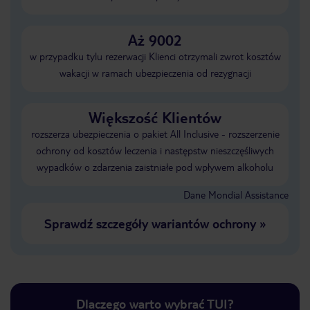
Aż 9002
w przypadku tylu rezerwacji Klienci otrzymali zwrot kosztów
wakacji w ramach ubezpieczenia od rezygnacji
Większość Klientów
rozszerza ubezpieczenia o pakiet All Inclusive - rozszerzenie
ochrony od kosztów leczenia i następstw nieszczęśliwych
wypadków o zdarzenia zaistniałe pod wpływem alkoholu
Dane Mondial Assistance
Sprawdź szczegóły wariantów ochrony
»
Dlaczego warto wybrać TUI?