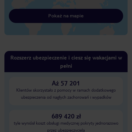
Pokaż na mapie
Rozszerz ubezpieczenie i ciesz się wakacjami w
pełni
Aż 57 201
Klientów skorzystało z pomocy w ramach dodatkowego
ubezpieczenia od nagłych zachorowań i wypadków
689 420 zł
tyle wyniósł koszt obsługi medycznej pokryty jednorazowo
przez ubezpieczyciela