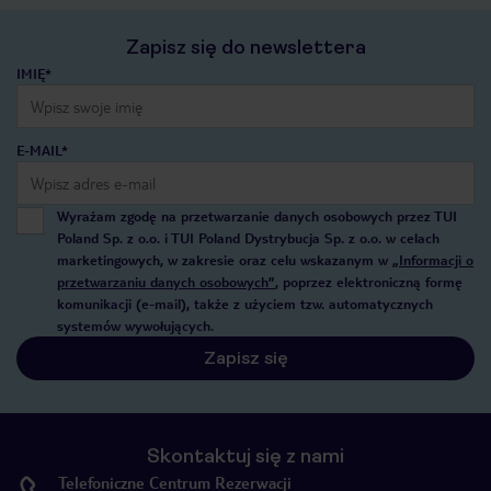
Zapisz się do newslettera
IMIĘ*
E-MAIL*
Wyrażam zgodę na przetwarzanie danych osobowych przez TUI
Poland Sp. z o.o. i TUI Poland Dystrybucja Sp. z o.o. w celach
marketingowych, w zakresie oraz celu wskazanym w
„Informacji o
przetwarzaniu danych osobowych”
, poprzez elektroniczną formę
komunikacji (e-mail), także z użyciem tzw. automatycznych
systemów wywołujących.
Zapisz się
Skontaktuj się z nami
Telefoniczne Centrum Rezerwacji