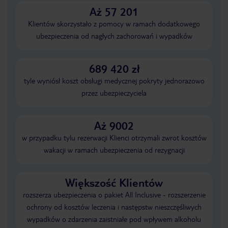
Aż 57 201
Klientów skorzystało z pomocy w ramach dodatkowego
ubezpieczenia od nagłych zachorowań i wypadków
689 420 zł
tyle wyniósł koszt obsługi medycznej pokryty jednorazowo
przez ubezpieczyciela
Aż 9002
w przypadku tylu rezerwacji Klienci otrzymali zwrot kosztów
wakacji w ramach ubezpieczenia od rezygnacji
Większość Klientów
rozszerza ubezpieczenia o pakiet All Inclusive - rozszerzenie
ochrony od kosztów leczenia i następstw nieszczęśliwych
wypadków o zdarzenia zaistniałe pod wpływem alkoholu