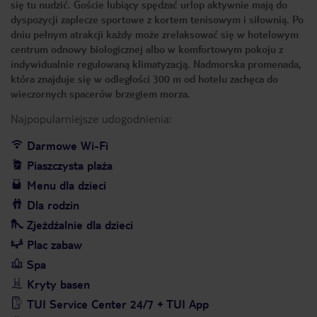
się tu nudzić. Goście lubiący spędzać urlop aktywnie mają do
dyspozycji zaplecze sportowe z kortem tenisowym i siłownią. Po
dniu pełnym atrakcji każdy może zrelaksować się w hotelowym
centrum odnowy biologicznej albo w komfortowym pokoju z
indywidualnie regulowaną klimatyzacją. Nadmorska promenada,
która znajduje się w odległości 300 m od hotelu zachęca do
wieczornych spacerów brzegiem morza.
Najpopularniejsze udogodnienia:
Darmowe Wi-Fi
Piaszczysta plaża
Menu dla dzieci
Dla rodzin
Zjeżdżalnie dla dzieci
Plac zabaw
Spa
Kryty basen
TUI Service Center 24/7 + TUI App