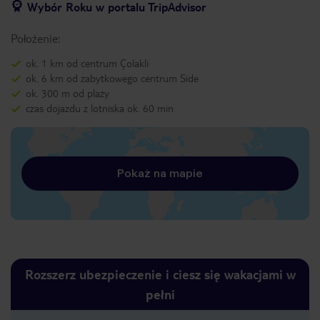
Wybór Roku w portalu TripAdvisor
Położenie:
ok. 1 km od centrum Çolakli
ok. 6 km od zabytkowego centrum Side
ok. 300 m od plaży
czas dojazdu z lotniska ok. 60 min
Pokaż na mapie
Rozszerz ubezpieczenie i ciesz się wakacjami w
pełni