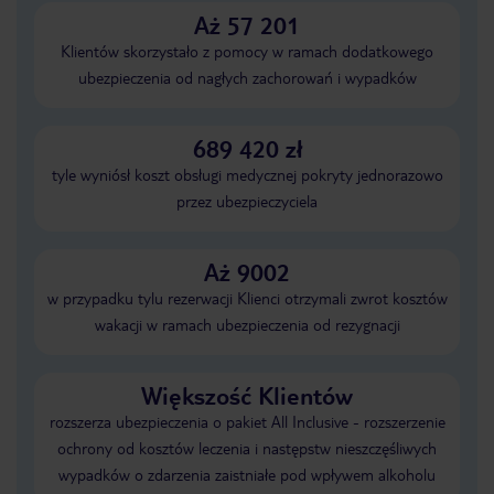
Aż 57 201
Klientów skorzystało z pomocy w ramach dodatkowego
ubezpieczenia od nagłych zachorowań i wypadków
689 420 zł
tyle wyniósł koszt obsługi medycznej pokryty jednorazowo
przez ubezpieczyciela
Aż 9002
w przypadku tylu rezerwacji Klienci otrzymali zwrot kosztów
wakacji w ramach ubezpieczenia od rezygnacji
Większość Klientów
rozszerza ubezpieczenia o pakiet All Inclusive - rozszerzenie
ochrony od kosztów leczenia i następstw nieszczęśliwych
wypadków o zdarzenia zaistniałe pod wpływem alkoholu