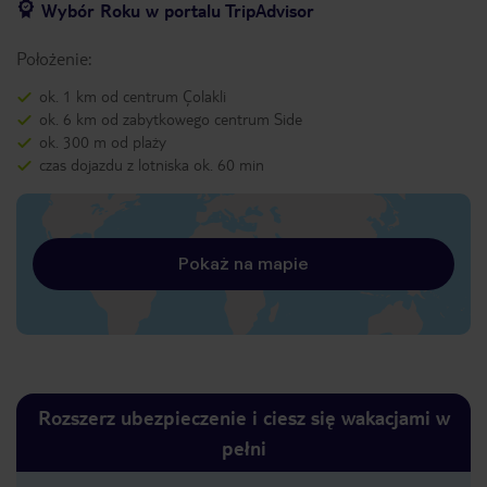
Wybór Roku w portalu TripAdvisor
Położenie:
ok. 1 km od centrum Çolakli
ok. 6 km od zabytkowego centrum Side
ok. 300 m od plaży
czas dojazdu z lotniska ok. 60 min
Pokaż na mapie
Rozszerz ubezpieczenie i ciesz się wakacjami w
pełni