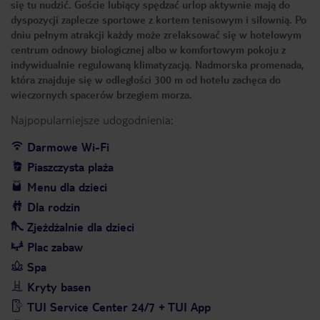
się tu nudzić. Goście lubiący spędzać urlop aktywnie mają do
dyspozycji zaplecze sportowe z kortem tenisowym i siłownią. Po
dniu pełnym atrakcji każdy może zrelaksować się w hotelowym
centrum odnowy biologicznej albo w komfortowym pokoju z
indywidualnie regulowaną klimatyzacją. Nadmorska promenada,
która znajduje się w odległości 300 m od hotelu zachęca do
wieczornych spacerów brzegiem morza.
Najpopularniejsze udogodnienia:
Darmowe Wi-Fi
Piaszczysta plaża
Menu dla dzieci
Dla rodzin
Zjeżdżalnie dla dzieci
Plac zabaw
Spa
Kryty basen
TUI Service Center 24/7 + TUI App