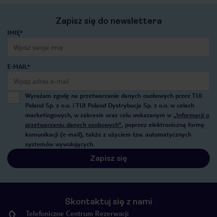
Zapisz się do newslettera
IMIĘ*
E-MAIL*
Wyrażam zgodę na przetwarzanie danych osobowych przez TUI
Poland Sp. z o.o. i TUI Poland Dystrybucja Sp. z o.o. w celach
marketingowych, w zakresie oraz celu wskazanym w
„Informacji o
przetwarzaniu danych osobowych”
, poprzez elektroniczną formę
komunikacji (e-mail), także z użyciem tzw. automatycznych
systemów wywołujących.
Zapisz się
Skontaktuj się z nami
Telefoniczne Centrum Rezerwacji