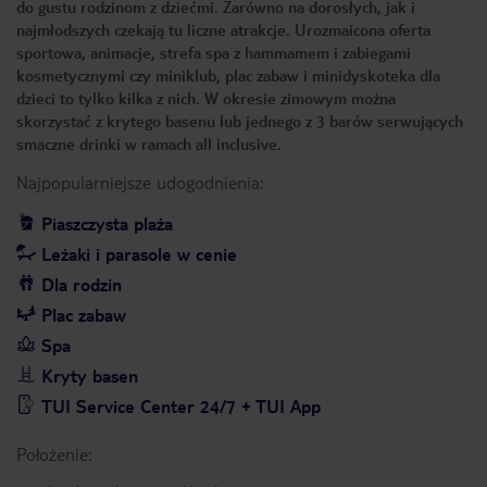
do gustu rodzinom z dziećmi. Zarówno na dorosłych, jak i
najmłodszych czekają tu liczne atrakcje. Urozmaicona oferta
sportowa, animacje, strefa spa z hammamem i zabiegami
kosmetycznymi czy miniklub, plac zabaw i minidyskoteka dla
dzieci to tylko kilka z nich. W okresie zimowym można
skorzystać z krytego basenu lub jednego z 3 barów serwujących
smaczne drinki w ramach all inclusive.
Najpopularniejsze udogodnienia:
Piaszczysta plaża
Leżaki i parasole w cenie
Dla rodzin
Plac zabaw
Spa
Kryty basen
TUI Service Center 24/7 + TUI App
Położenie: