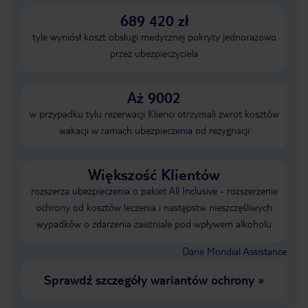
689 420 zł
tyle wyniósł koszt obsługi medycznej pokryty jednorazowo
przez ubezpieczyciela
Aż 9002
w przypadku tylu rezerwacji Klienci otrzymali zwrot kosztów
wakacji w ramach ubezpieczenia od rezygnacji
Większość Klientów
rozszerza ubezpieczenia o pakiet All Inclusive - rozszerzenie
ochrony od kosztów leczenia i następstw nieszczęśliwych
wypadków o zdarzenia zaistniałe pod wpływem alkoholu
Dane Mondial Assistance
Sprawdź szczegóły wariantów ochrony
»