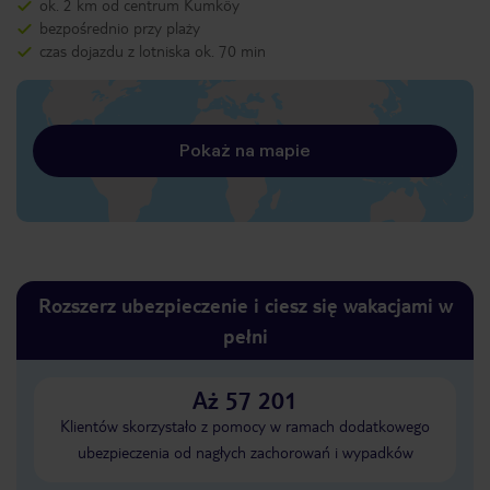
ok. 2 km od centrum Kumköy
bezpośrednio przy plaży
czas dojazdu z lotniska ok. 70 min
Pokaż na mapie
Rozszerz ubezpieczenie i ciesz się wakacjami w
pełni
Aż 57 201
Klientów skorzystało z pomocy w ramach dodatkowego
ubezpieczenia od nagłych zachorowań i wypadków