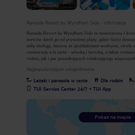
Ramada Resort by Wyndham Side
-
informacje
Ramada Resort by Wyndham Side to nowoczesny i komfo
metrów dzieli go od prywatnej plaży, gdzie Gości dowoz
miłą obsługę, baseny ze zjeżdżalniami wodnymi, strefę 
restauracje a la carte - włoską i turecką, a także resta
rodzin, jak i par poszukujących relaksującego wypoczyn
Najpopularniejsze udogodnienia:
Leżaki i parasole w cenie
Dla rodzin
TUI Service Center 24/7 + TUI App
Pokaż na mapie