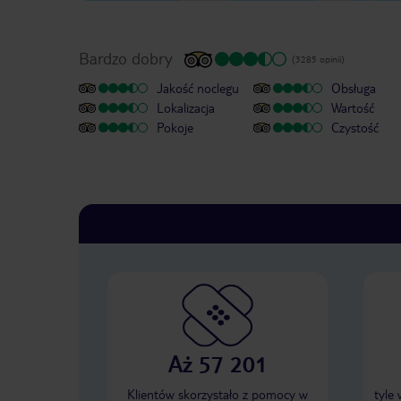
Bardzo dobry
(3285 opinii)
Jakość noclegu
Obsługa
Lokalizacja
Wartość
Pokoje
Czystość
Aż 57 201
Klientów skorzystało z pomocy w
tyle