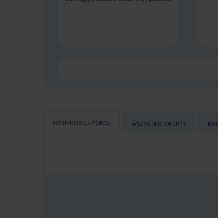
KONFIGURUJ POKÓJ
WSZYSTKIE OFERTY
KA