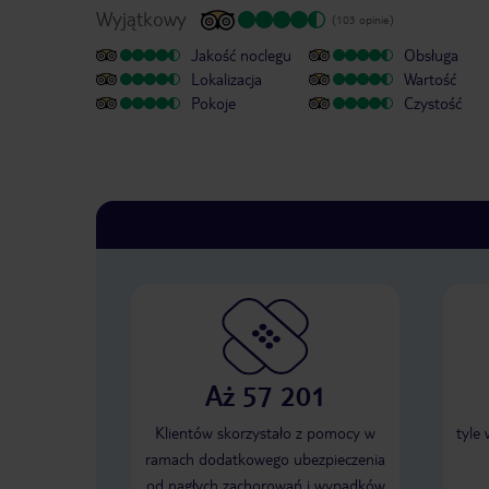
Wyjątkowy
(103 opinie)
Jakość noclegu
Obsługa
Lokalizacja
Wartość
Pokoje
Czystość
Aż 57 201
Klientów skorzystało z pomocy w
tyle
ramach dodatkowego ubezpieczenia
od nagłych zachorowań i wypadków