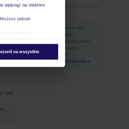
e wpłynąć na niektóre
. Możesz jednak
e
Ups, ta oferta nie jest
macje
ce prywatności
.
dostępna.
Przygotowaliśmy dla Ciebie
podobne oferty:
ezwól na wszystkie
Zobacz inne ceny i terminy
»
ć
-
. - sob.
n: