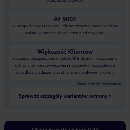
przez ubezpieczyciela
Aż 9002
w przypadku tylu rezerwacji Klienci otrzymali zwrot kosztów
wakacji w ramach ubezpieczenia od rezygnacji
Większość Klientów
rozszerza ubezpieczenia o pakiet All Inclusive - rozszerzenie
ochrony od kosztów leczenia i następstw nieszczęśliwych
wypadków o zdarzenia zaistniałe pod wpływem alkoholu
Dane Mondial Assistance
Sprawdź szczegóły wariantów ochrony
»
Dlaczego warto wybrać TUI?