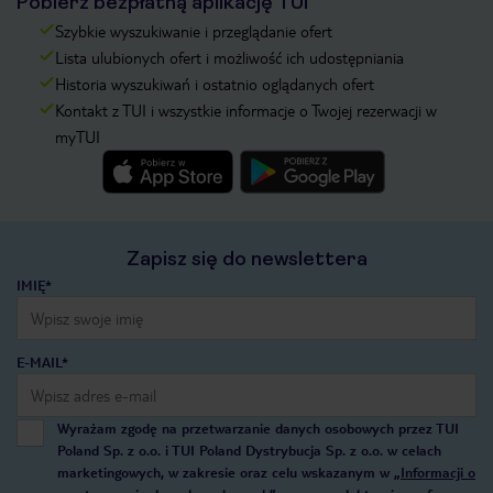
Pobierz bezpłatną aplikację TUI
Szybkie wyszukiwanie i przeglądanie ofert
Lista ulubionych ofert i możliwość ich udostępniania
Historia wyszukiwań i ostatnio oglądanych ofert
Kontakt z TUI i wszystkie informacje o Twojej rezerwacji w
myTUI
Zapisz się do newslettera
IMIĘ*
E-MAIL*
Wyrażam zgodę na przetwarzanie danych osobowych przez TUI
Poland Sp. z o.o. i TUI Poland Dystrybucja Sp. z o.o. w celach
marketingowych, w zakresie oraz celu wskazanym w
„Informacji o