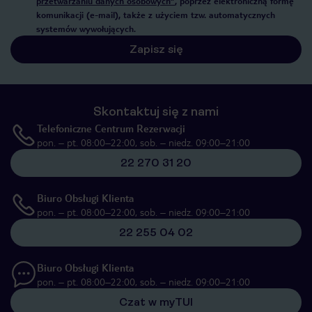
przetwarzaniu danych osobowych”
, poprzez elektroniczną formę
komunikacji (e-mail), także z użyciem tzw. automatycznych
systemów wywołujących.
Zapisz się
Skontaktuj się z nami
Telefoniczne Centrum Rezerwacji
pon. – pt. 08:00–22:00, sob. – niedz. 09:00–21:00
22 270 31 20
Biuro Obsługi Klienta
pon. – pt. 08:00–22:00, sob. – niedz. 09:00–21:00
22 255 04 02
Biuro Obsługi Klienta
pon. – pt. 08:00–22:00, sob. – niedz. 09:00–21:00
Czat w myTUI