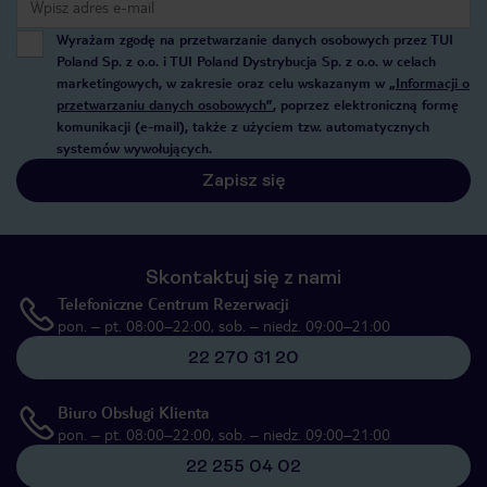
Wyrażam zgodę na przetwarzanie danych osobowych przez TUI
Poland Sp. z o.o. i TUI Poland Dystrybucja Sp. z o.o. w celach
marketingowych, w zakresie oraz celu wskazanym w
„Informacji o
przetwarzaniu danych osobowych”
, poprzez elektroniczną formę
komunikacji (e-mail), także z użyciem tzw. automatycznych
systemów wywołujących.
Zapisz się
Skontaktuj się z nami
Telefoniczne Centrum Rezerwacji
pon. – pt. 08:00–22:00, sob. – niedz. 09:00–21:00
22 270 31 20
Biuro Obsługi Klienta
pon. – pt. 08:00–22:00, sob. – niedz. 09:00–21:00
22 255 04 02