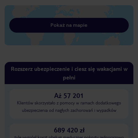
Pokaż na mapie
Rozszerz ubezpieczenie i ciesz się wakacjami w
pełni
Aż 57 201
Klientów skorzystało z pomocy w ramach dodatkowego
ubezpieczenia od nagłych zachorowań i wypadków
689 420 zł
tyle wyniósł koszt obsługi medycznej pokryty jednorazowo