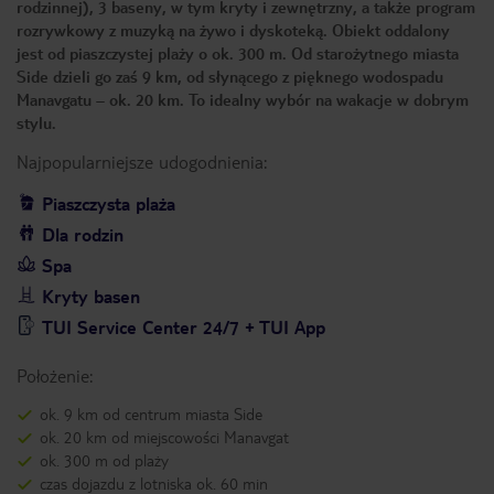
rodzinnej), 3 baseny, w tym kryty i zewnętrzny, a także program
rozrywkowy z muzyką na żywo i dyskoteką. Obiekt oddalony
jest od piaszczystej plaży o ok. 300 m. Od starożytnego miasta
Side dzieli go zaś 9 km, od słynącego z pięknego wodospadu
Manavgatu – ok. 20 km. To idealny wybór na wakacje w dobrym
stylu.
Najpopularniejsze udogodnienia:
Piaszczysta plaża
Dla rodzin
Spa
Kryty basen
TUI Service Center 24/7 + TUI App
Położenie:
ok. 9 km od centrum miasta Side
ok. 20 km od miejscowości Manavgat
ok. 300 m od plaży
czas dojazdu z lotniska ok. 60 min