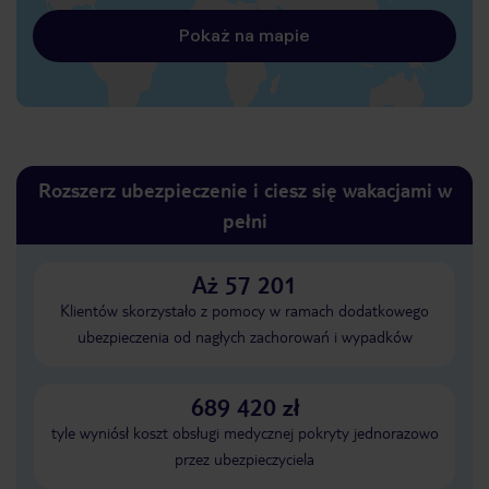
Pokaż na mapie
Rozszerz ubezpieczenie i ciesz się wakacjami w
pełni
Aż 57 201
Klientów skorzystało z pomocy w ramach dodatkowego
ubezpieczenia od nagłych zachorowań i wypadków
689 420 zł
tyle wyniósł koszt obsługi medycznej pokryty jednorazowo
przez ubezpieczyciela