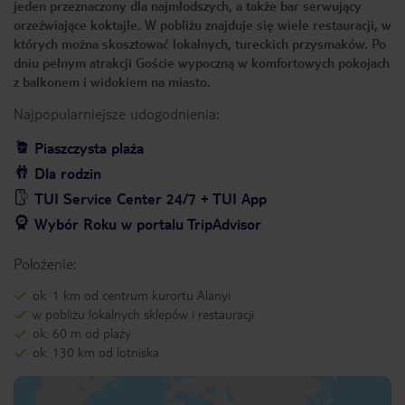
jeden przeznaczony dla najmłodszych, a także bar serwujący
orzeźwiające koktajle. W pobliżu znajduje się wiele restauracji, w
których można skosztować lokalnych, tureckich przysmaków. Po
dniu pełnym atrakcji Goście wypoczną w komfortowych pokojach
z balkonem i widokiem na miasto.
Najpopularniejsze udogodnienia:
Piaszczysta plaża
Dla rodzin
TUI Service Center 24/7 + TUI App
Wybór Roku w portalu TripAdvisor
Położenie:
ok. 1 km od centrum kurortu Alanyi
w pobliżu lokalnych sklepów i restauracji
ok. 60 m od plaży
ok. 130 km od lotniska