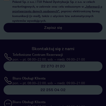
Poland Sp. z o.o. i TUI Poland Dystrybucja Sp. z o.o. w celach
marketingowych, w zakresie oraz celu wskazanym w
„Informacji o
przetwarzaniu danych osobowych”
, poprzez elektroniczną formę
komunikacji (e-mail), także z użyciem tzw. automatycznych
systemów wywołujących.
Zapisz się
Skontaktuj się z nami
Telefoniczne Centrum Rezerwacji
pon. – pt. 08:00–22:00, sob. – niedz. 09:00–21:00
22 270 31 20
Biuro Obsługi Klienta
pon. – pt. 08:00–22:00, sob. – niedz. 09:00–21:00
22 255 04 02
Biuro Obsługi Klienta