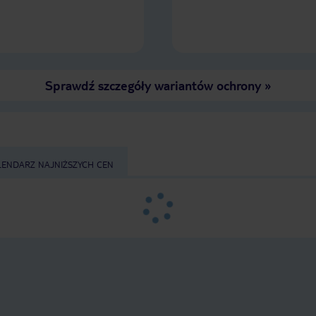
Sprawdź szczegóły wariantów ochrony
»
LENDARZ NAJNIŻSZYCH CEN