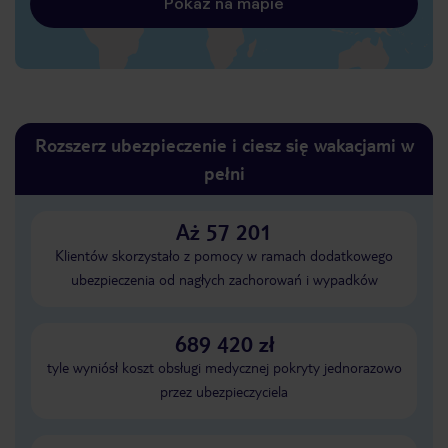
Pokaż na mapie
Rozszerz ubezpieczenie i ciesz się wakacjami w
pełni
Aż 57 201
Klientów skorzystało z pomocy w ramach dodatkowego
ubezpieczenia od nagłych zachorowań i wypadków
689 420 zł
tyle wyniósł koszt obsługi medycznej pokryty jednorazowo
przez ubezpieczyciela