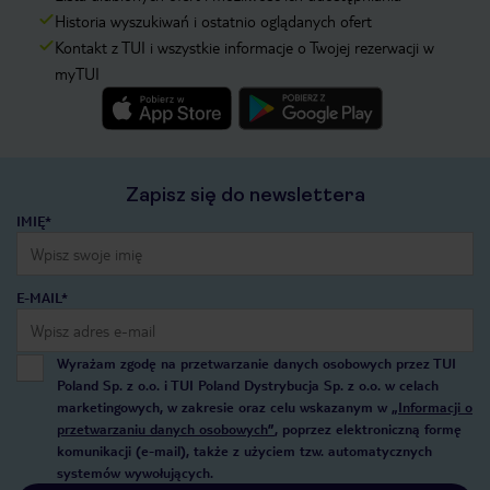
Historia wyszukiwań i ostatnio oglądanych ofert
Kontakt z TUI i wszystkie informacje o Twojej rezerwacji w
myTUI
Zapisz się do newslettera
IMIĘ*
E-MAIL*
Wyrażam zgodę na przetwarzanie danych osobowych przez TUI
Poland Sp. z o.o. i TUI Poland Dystrybucja Sp. z o.o. w celach
marketingowych, w zakresie oraz celu wskazanym w
„Informacji o
przetwarzaniu danych osobowych”
, poprzez elektroniczną formę
komunikacji (e-mail), także z użyciem tzw. automatycznych
systemów wywołujących.