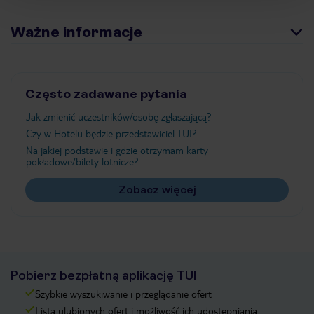
Ważne informacje
Często zadawane pytania
Jak zmienić uczestników/osobę zgłaszającą?
Czy w Hotelu będzie przedstawiciel TUI?
Na jakiej podstawie i gdzie otrzymam karty
pokładowe/bilety lotnicze?
Zobacz więcej
Pobierz bezpłatną aplikację TUI
Szybkie wyszukiwanie i przeglądanie ofert
Lista ulubionych ofert i możliwość ich udostępniania