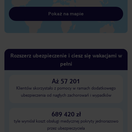
Pokaż na mapie
Rozszerz ubezpieczenie i ciesz się wakacjami w
pełni
Aż 57 201
Klientów skorzystało z pomocy w ramach dodatkowego
ubezpieczenia od nagłych zachorowań i wypadków
689 420 zł
tyle wyniósł koszt obsługi medycznej pokryty jednorazowo
przez ubezpieczyciela