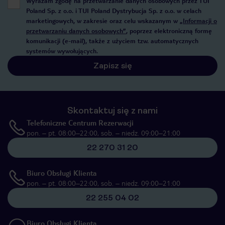
Wyrażam zgodę na przetwarzanie danych osobowych przez TUI
Poland Sp. z o.o. i TUI Poland Dystrybucja Sp. z o.o. w celach
marketingowych, w zakresie oraz celu wskazanym w
„Informacji o
przetwarzaniu danych osobowych”
, poprzez elektroniczną formę
komunikacji (e-mail), także z użyciem tzw. automatycznych
systemów wywołujących.
Zapisz się
Skontaktuj się z nami
Telefoniczne Centrum Rezerwacji
pon. – pt. 08:00–22:00, sob. – niedz. 09:00–21:00
22 270 31 20
Biuro Obsługi Klienta
pon. – pt. 08:00–22:00, sob. – niedz. 09:00–21:00
22 255 04 02
Biuro Obsługi Klienta