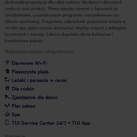
doskonała propozycja dla całej rodziny. Na dzieci i dorosłych
czeka tu moc atrakcji. Mowa między innymi o basenach ze
zjeżdżalniami, urozmaiconym programie rozrywkowym czy
ofercie sportowej. Przyjemne odprężenie przyniesie wizyta w
strefie spa, gdzie można skorzystać między innymi z zabiegów
leczniczych i masaży. Całości dopełnia oferta kulinarna i
komfortowe pokoje.
Najpopularniejsze udogodnienia:
Darmowe Wi-Fi
Piaszczysta plaża
Leżaki i parasole w cenie
Dla rodzin
Zjeżdżalnie dla dzieci
Plac zabaw
Spa
TUI Service Center 24/7 + TUI App
Położenie: