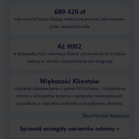
689 420 zł
tyle wyniósł koszt obsługi medycznej pokryty jednorazowo
przez ubezpieczyciela
Aż 9002
w przypadku tylu rezerwacji Klienci otrzymali zwrot kosztów
wakacji w ramach ubezpieczenia od rezygnacji
Większość Klientów
rozszerza ubezpieczenia o pakiet All Inclusive - rozszerzenie
ochrony od kosztów leczenia i następstw nieszczęśliwych
wypadków o zdarzenia zaistniałe pod wpływem alkoholu
Dane Mondial Assistance
Sprawdź szczegóły wariantów ochrony
»