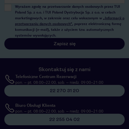
Wyrażam zgodę na przetwarzanie danych osobowych przez TUI
Poland Sp. z o.o. i TUI Poland Dystrybucja Sp. z o.o. w celach
marketingowych, w zakresie oraz celu wskazanym w
„Informacji o
przetwarzaniu danych osobowych”
, poprzez elektroniczną formę
komunikacji (e-mail), także z użyciem tzw. automatycznych
systemów wywołujących.
Zapisz się
Skontaktuj się z nami
Telefoniczne Centrum Rezerwacji
pon. – pt. 08:00–22:00, sob. – niedz. 09:00–21:00
22 270 31 20
Biuro Obsługi Klienta
pon. – pt. 08:00–22:00, sob. – niedz. 09:00–21:00
22 255 04 02