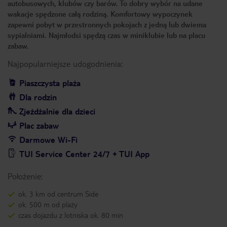
autobusowych, klubów czy barów. To dobry wybór na udane
wakacje spędzone całą rodziną. Komfortowy wypoczynek
zapewni pobyt w przestronnych pokojach z jedną lub dwiema
sypialniami. Najmłodsi spędzą czas w miniklubie lub na placu
zabaw.
Najpopularniejsze udogodnienia:
Piaszczysta plaża
Dla rodzin
Zjeżdżalnie dla dzieci
Plac zabaw
Darmowe Wi-Fi
TUI Service Center 24/7 + TUI App
Położenie:
ok. 3 km od centrum Side
ok. 500 m od plaży
czas dojazdu z lotniska ok. 80 min