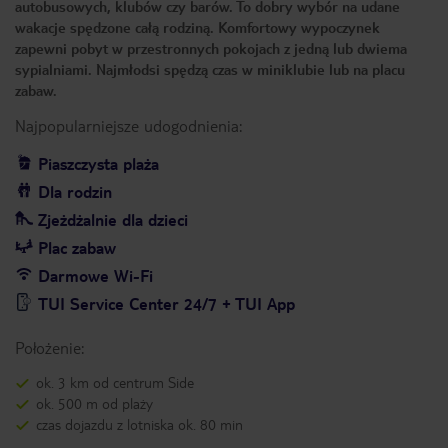
autobusowych, klubów czy barów. To dobry wybór na udane
wakacje spędzone całą rodziną. Komfortowy wypoczynek
zapewni pobyt w przestronnych pokojach z jedną lub dwiema
sypialniami. Najmłodsi spędzą czas w miniklubie lub na placu
zabaw.
Najpopularniejsze udogodnienia:
Piaszczysta plaża
Dla rodzin
Zjeżdżalnie dla dzieci
Plac zabaw
Darmowe Wi-Fi
TUI Service Center 24/7 + TUI App
Położenie:
ok. 3 km od centrum Side
ok. 500 m od plaży
czas dojazdu z lotniska ok. 80 min