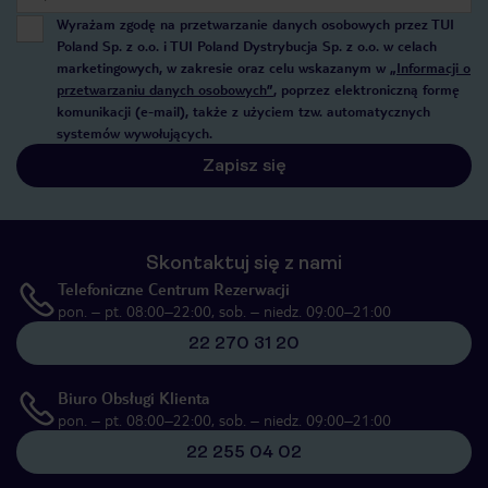
Wyrażam zgodę na przetwarzanie danych osobowych przez TUI
Poland Sp. z o.o. i TUI Poland Dystrybucja Sp. z o.o. w celach
marketingowych, w zakresie oraz celu wskazanym w
„Informacji o
przetwarzaniu danych osobowych”
, poprzez elektroniczną formę
komunikacji (e-mail), także z użyciem tzw. automatycznych
systemów wywołujących.
Zapisz się
Skontaktuj się z nami
Telefoniczne Centrum Rezerwacji
pon. – pt. 08:00–22:00, sob. – niedz. 09:00–21:00
22 270 31 20
Biuro Obsługi Klienta
pon. – pt. 08:00–22:00, sob. – niedz. 09:00–21:00
22 255 04 02