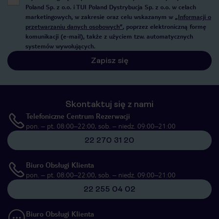
Poland Sp. z o.o. i TUI Poland Dystrybucja Sp. z o.o. w celach
marketingowych, w zakresie oraz celu wskazanym w
„Informacji o
przetwarzaniu danych osobowych”
, poprzez elektroniczną formę
komunikacji (e-mail), także z użyciem tzw. automatycznych
systemów wywołujących.
Zapisz się
Skontaktuj się z nami
Telefoniczne Centrum Rezerwacji
pon. – pt. 08:00–22:00, sob. – niedz. 09:00–21:00
22 270 31 20
Biuro Obsługi Klienta
pon. – pt. 08:00–22:00, sob. – niedz. 09:00–21:00
22 255 04 02
Biuro Obsługi Klienta