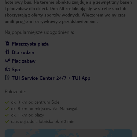
hotelowy bus. Na terenie obiektu znajduje się zewnętrzny basen
i plac zabaw dla dzieci. Dorośli zrelaksują się w strefie spa lub
skorzystają z oferty sportów wodnych. Wieczorem wolny czas
umili program rozrywkowy z przedstawieniami.
Najpopularniejsze udogodnienia:
Piaszczysta plaża
Dla rodzin
Plac zabaw
Spa
TUI Service Center 24/7 + TUI App
Położenie:
ok. 3 km od centrum Side
ok. 8 km od miejscowości Manavgat
ok. 1 km od plaży
czas dojazdu z lotniska ok. 60 min