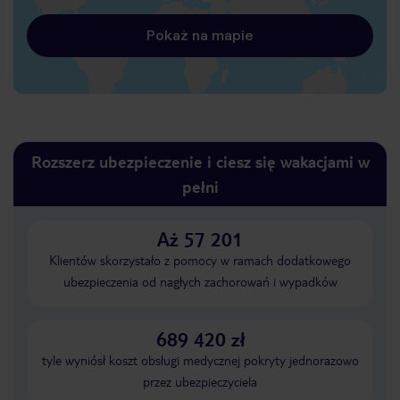
Pokaż na mapie
Rozszerz ubezpieczenie i ciesz się wakacjami w
pełni
Aż 57 201
Klientów skorzystało z pomocy w ramach dodatkowego
ubezpieczenia od nagłych zachorowań i wypadków
689 420 zł
tyle wyniósł koszt obsługi medycznej pokryty jednorazowo
przez ubezpieczyciela